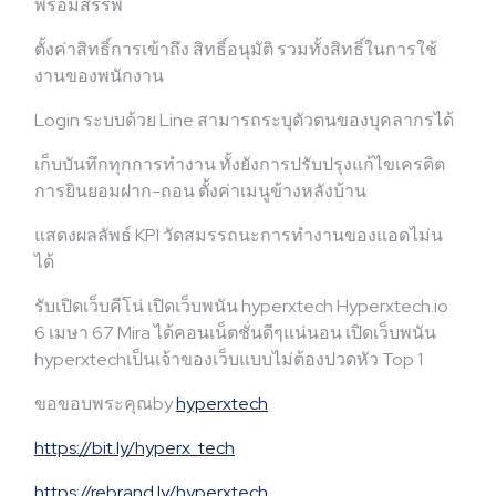
พร้อมสรรพ
ตั้งค่าสิทธิ์การเข้าถึง สิทธิ์อนุมัติ รวมทั้งสิทธิ์ในการใช้
งานของพนักงาน
Login ระบบด้วย Line สามารถระบุตัวตนของบุคลากรได้
เก็บบันทึกทุกการทำงาน ทั้งยังการปรับปรุงแก้ไขเครดิต
การยินยอมฝาก-ถอน ตั้งค่าเมนูข้างหลังบ้าน
แสดงผลลัพธ์ KPI วัดสมรรถนะการทำงานของแอดไม่น
ได้
รับเปิดเว็บคีโน่ เปิดเว็บพนัน hyperxtech Hyperxtech.io
6 เมษา 67 Mira ได้คอนเน็ตชั่นดีๆแน่นอน เปิดเว็บพนัน
hyperxtechเป็นเจ้าของเว็บแบบไม่ต้องปวดหัว Top 1
ขอขอบพระคุณby
hyperxtech
https://bit.ly/hyperx_tech
https://rebrand.ly/hyperxtech