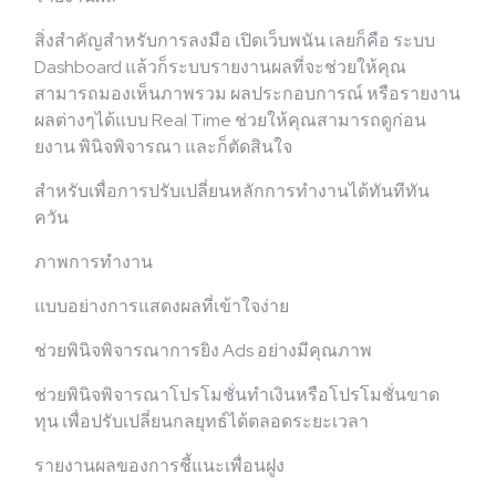
สิ่งสำคัญสำหรับการลงมือ เปิดเว็บพนัน เลยก็คือ ระบบ
Dashboard แล้วก็ระบบรายงานผลที่จะช่วยให้คุณ
สามารถมองเห็นภาพรวม ผลประกอบการณ์ หรือรายงาน
ผลต่างๆได้แบบ Real Time ช่วยให้คุณสามารถดูก่อน
ยงาน พินิจพิจารณา และก็ตัดสินใจ
สำหรับเพื่อการปรับเปลี่ยนหลักการทำงานได้ทันทีทัน
ควัน
ภาพการทำงาน
แบบอย่างการแสดงผลที่เข้าใจง่าย
ช่วยพินิจพิจารณาการยิง Ads อย่างมีคุณภาพ
ช่วยพินิจพิจารณาโปรโมชั่นทำเงินหรือโปรโมชั่นขาด
ทุน เพื่อปรับเปลี่ยนกลยุทธ์ได้ตลอดระยะเวลา
รายงานผลของการชี้แนะเพื่อนฝูง