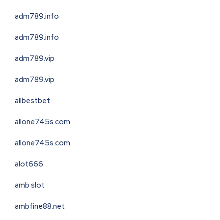
adm789.info
adm789.info
adm789.vip
adm789.vip
allbestbet
allone745s.com
allone745s.com
alot666
amb slot
ambfine88.net