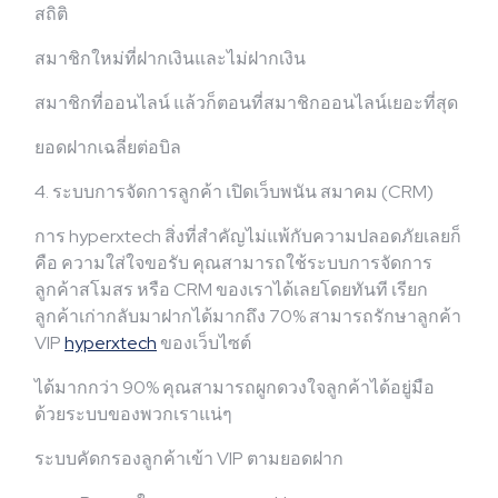
สถิติ
สมาชิกใหม่ที่ฝากเงินและไม่ฝากเงิน
สมาชิกที่ออนไลน์ แล้วก็ตอนที่สมาชิกออนไลน์เยอะที่สุด
ยอดฝากเฉลี่ยต่อบิล
4. ระบบการจัดการลูกค้า เปิดเว็บพนัน สมาคม (CRM)
การ hyperxtech สิ่งที่สำคัญไม่แพ้กับความปลอดภัยเลยก็
คือ ความใส่ใจขอรับ คุณสามารถใช้ระบบการจัดการ
ลูกค้าสโมสร หรือ CRM ของเราได้เลยโดยทันที เรียก
ลูกค้าเก่ากลับมาฝากได้มากถึง 70% สามารถรักษาลูกค้า
VIP
hyperxtech
ของเว็บไซต์
ได้มากกว่า 90% คุณสามารถผูกดวงใจลูกค้าได้อยู่มือ
ด้วยระบบของพวกเราแน่ๆ
ระบบคัดกรองลูกค้าเข้า VIP ตามยอดฝาก