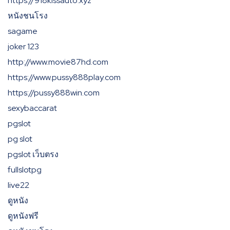
https://918kissauto.xyz
หนังชนโรง
sagame
joker 123
http://www.movie87hd.com
https://www.pussy888play.com
https://pussy888win.com
sexybaccarat
pgslot
pg slot
pgslot เว็บตรง
fullslotpg
live22
ดูหนัง
ดูหนังฟรี