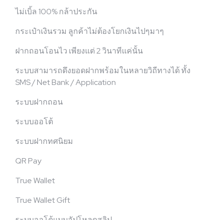
ไม่เบิ้ล 100% กล้าประกัน
กระเป๋าเงินรวม ลูกค้าไม่ต้องโยกเงินไปๆมาๆ
ฝากถอนโอนไว เพียงแต่ 2 วินาทีแค่นั้น
ระบบสามารถดึงยอดฝากพร้อมในหลายวิถีทางได้ ทั้ง
SMS / Net Bank / Application
ระบบฝากถอน
ระบบออโต้
ระบบฝากทศนิยม
QR Pay
True Wallet
True Wallet Gift
ระบบออโต้แบบอัปโหลดสลิป