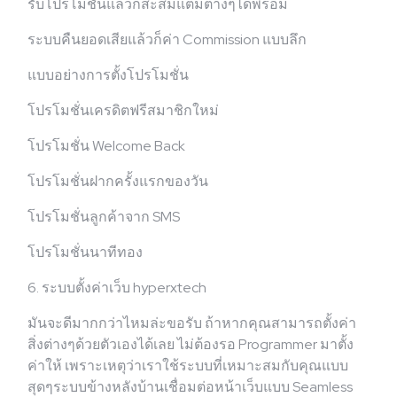
รับโปรโมชั่นแล้วก็สะสมแต้มต่างๆได้พร้อม
ระบบคืนยอดเสียแล้วก็ค่า Commission แบบลึก
แบบอย่างการตั้งโปรโมชั่น
โปรโมชั่นเครดิตฟรีสมาชิกใหม่
โปรโมชั่น Welcome Back
โปรโมชั่นฝากครั้งแรกของวัน
โปรโมชั่นลูกค้าจาก SMS
โปรโมชั่นนาทีทอง
6. ระบบตั้งค่าเว็บ hyperxtech
มันจะดีมากกว่าไหมล่ะขอรับ ถ้าหากคุณสามารถตั้งค่า
สิ่งต่างๆด้วยตัวเองได้เลย ไม่ต้องรอ Programmer มาตั้ง
ค่าให้ เพราะเหตุว่าเราใช้ระบบที่เหมาะสมกับคุณแบบ
สุดๆระบบข้างหลังบ้านเชื่อมต่อหน้าเว็บแบบ Seamless