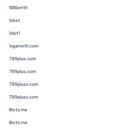
188betth
1xbet
1xbit1
1xgameth.com
789plus.com
789plus.com
789pluss.com
789pluss.com
8lots.me
8lots.me