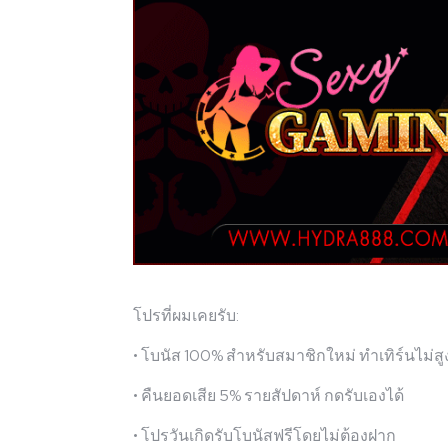
โปรที่ผมเคยรับ:
• โบนัส 100% สำหรับสมาชิกใหม่ ทำเทิร์นไม่สู
• คืนยอดเสีย 5% รายสัปดาห์ กดรับเองได้
• โปรวันเกิดรับโบนัสฟรีโดยไม่ต้องฝาก