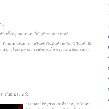
ยนะ!
้อีกทั้งทรูวอเลทและก็บัญชีธนาคารทุกเจ้า
ี่ผมเคยเล่นมา ฝากเงินเข้าในทันทีไม่เกิน 10 วินาที เบิก
เรียบร้อย โดยเฉพาะอย่างยิ่งตอนใช้ทรูวอเลท ยิ่งสบายไป
ธรรมเนียมประเพณี
ระบบออโต้hydra888ที่จริงทรู ไม่หลอก