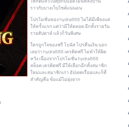
ให้กดแล้วไปคุยกับแอดไม่นหลังบ้าน
ราวกับบางเว็บไซต์แน่นอน
โปรโมชั่นของ hydra888 ไม่ได้มีเพียงแค่
ให้ครั้งแรก แต่ว่ามีให้ตลอด อีกทั้งรายวัน
รายสัปดาห์ แล้วก็วันพิเศษ
ใครถูกใจของฟรี โบนัส โปรคืนเงิน บอก
เลยว่า hydra888 เครดิตฟรี ไม่ทำให้ผิด
หวัง เนื่องจากโปรโมชั่น hydra888
สล็อต เครดิตฟรี มีให้เลือกอีกทั้งสมาชิก
ใหม่และสมาชิกเก่า อัปเดตเรื่อยและก็ที่
สำคัญคือ ข้อแม้ไม่ยุ่งยาก
ง