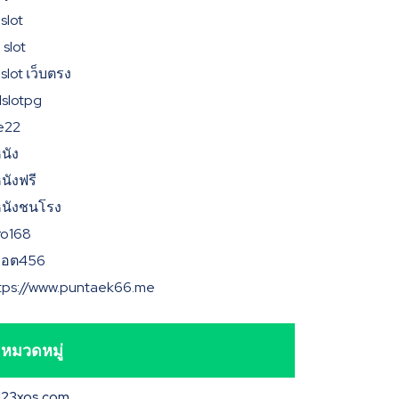
slot
 slot
slot เว็บตรง
llslotpg
ve22
หนัง
หนังฟรี
หนังชนโรง
ro168
็อต456
tps://www.puntaek66.me
หมวดหมู่
123xos.com