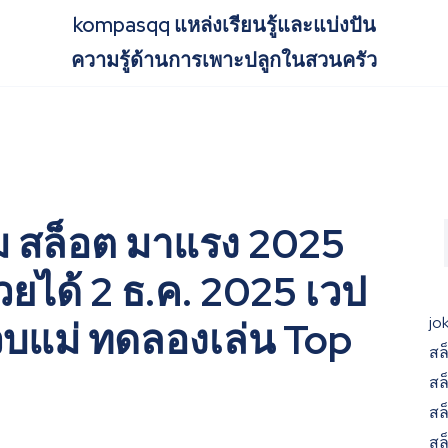
kompasqq แหล่งเรียนรู้และแบ่งปัน
ความรู้ด้านการเพาะปลูกในสวนครัว
 สล็อต มาแรง 2025
รวยได้ 2 ธ.ค. 2025 เวป
jo
ว็บแม่ ทดลองเล่น Top
สล
สล
สล
สล