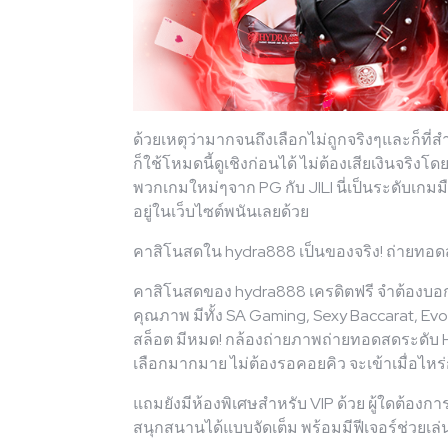
ด้วยเหตุว่ามากจนถึงเลือกไม่ถูกจริงๆและก็ที่
ก็ใช้โหมดนี้ดูเชิงก่อนได้ ไม่ต้องเสียเงินจริงโ
พวกเกมใหม่ๆจาก PG กับ JILI นี่เป็นระดับเกมมื
อยู่ในเว็บไซต์พนันเลยด้วย
คาสิโนสดใน hydra888 เป็นของจริง! ถ่ายทอดส
คาสิโนสดของ hydra888 เครดิตฟรี จำต้องบอกว่
คุณภาพ มีทั้ง SA Gaming, Sexy Baccarat, Evo
สล็อต มีหมด! กล้องถ่ายภาพถ่ายทอดสดระดับ H
เลือกมากมาย ไม่ต้องรอคอยคิว จะเข้าเมื่อไหร่ก
แถมยังมีห้องพิเศษสำหรับ VIP ด้วย ผู้ใดต้อง
สนุกสนานได้แบบจัดเต็ม พร้อมมีฟีเจอร์ช่วยเล่น