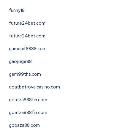
funny18
future24bet.com
future24bet.com
gamehit8888.com
gaojing888
gem99ths.com
goatbetroyalcasino.com
goatza888fin.com
goatza888fin.com
gobaza88.com