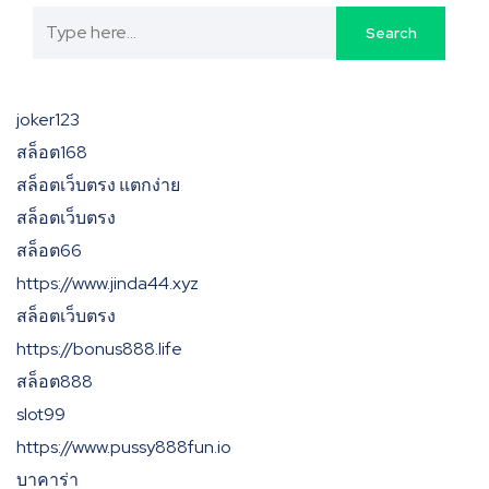
joker123
สล็อต168
สล็อตเว็บตรง แตกง่าย
สล็อตเว็บตรง
สล็อต66
https://www.jinda44.xyz
สล็อตเว็บตรง
https://bonus888.life
สล็อต888
slot99
https://www.pussy888fun.io
บาคาร่า