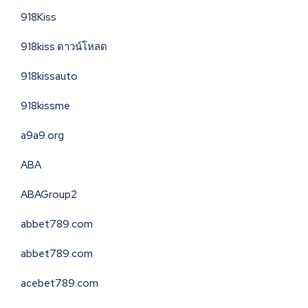
918Kiss
918kiss ดาวน์โหลด
918kissauto
918kissme
a9a9.org
ABA
ABAGroup2
abbet789.com
abbet789.com
acebet789.com