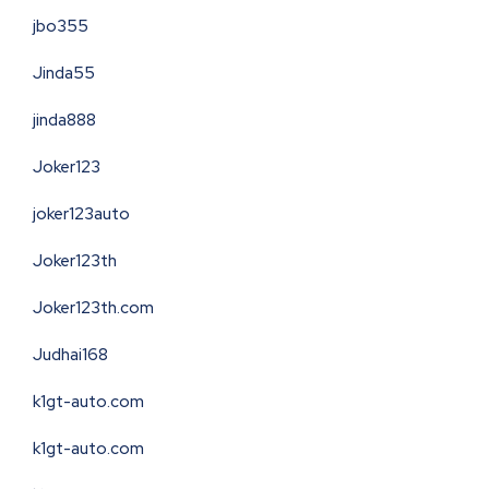
jbo355
Jinda55
jinda888
Joker123
joker123auto
Joker123th
Joker123th.com
Judhai168
k1gt-auto.com
k1gt-auto.com