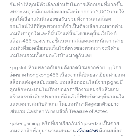
กัน ทำให้คุณมีตัวเลือกสำหรับในการเลือกเกมที่มากขึ้น
เพราะเหตุว่ามีเกมสล็อตออนไลน์มากกว่า 3,000 เกมให้
คุณได้เลือกเล่นนั่นเองขอรับ รวมทั้งการเล่นสล็อต
ออนไลน์ให้ดีที่สุด พวกเราก็จำเป็นต้องเลือกเกมจากค่าย
เกมที่เราถูกใจและก็มั่นใจแค่นั้น โดยเหตุนั้น เว็บไซต์
สล็อต 456 ของเราขอชี้แนะเกมสล็อตแตกหนักจากค่าย
เกมดังที่ยอดเยี่ยมบนเว็บไซต์ตรงของพวกเรา จะมีค่าย
เกมไหนรวมทั้งเกมอะไรบ้าง มาดูกันเลย!
• pg slot: ห้ามพลาดกับเกมดังยอดนิยมจากค่าย pg โดย
เด็ดขาด hongkong456 เนื่องจากนี่เป็นยอดเยี่ยมค่ายเกม
สล็อตแห่งยุคสมัยเลยล่ะ เกมสล็อตออนไลน์จาก pg จะมี
คุณลักษณะเด่นในเรื่องของกราฟิกงามสมจริง ธีมเกม
สร้างสรรค์ เสียงประกอบที่ดี แล้วก็ฟีพบร์ต่างๆที่น่าสนใจ
และเหมาะสมกับตัวเกม โดยเกมที่น่าดึงดูดยกตัวอย่าง
เช่นเกม Caishen Wins แล้วก็ Treasure of Aztec
• joker gaming: หรือที่เราเรียกกันว่า joker123 เป็นค่าย
เกมคลาสิกที่อยู่มานานแสนนาน
สล็อต456
มีเกมสล็อต