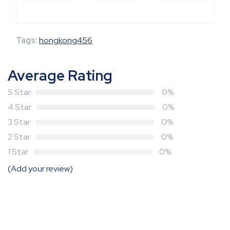
Tags:
hongkong456
Average Rating
5 Star
0%
4 Star
0%
3 Star
0%
2 Star
0%
1 Star
0%
(Add your review)