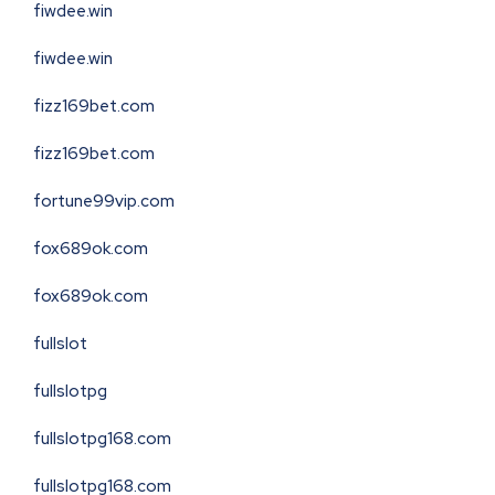
fiwdee.win
fiwdee.win
fizz169bet.com
fizz169bet.com
fortune99vip.com
fox689ok.com
fox689ok.com
fullslot
fullslotpg
fullslotpg168.com
fullslotpg168.com