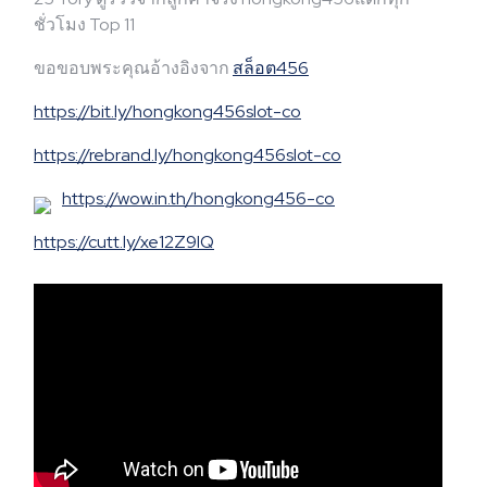
ชั่วโมง Top 11
ขอขอบพระคุณอ้างอิงจาก
สล็อต456
https://bit.ly/hongkong456slot-co
https://rebrand.ly/hongkong456slot-co
https://wow.in.th/hongkong456-co
https://cutt.ly/xe12Z9IQ