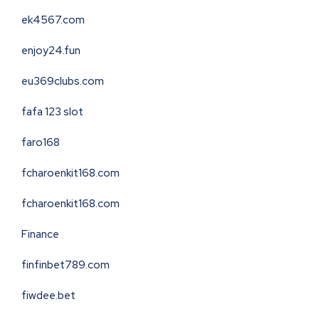
ek4567.com
enjoy24.fun
eu369clubs.com
fafa 123 slot
faro168
fcharoenkit168.com
fcharoenkit168.com
Finance
finfinbet789.com
fiwdee.bet