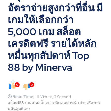
อัตราจ่ายสูงกว่าที่อื่น มี
เกมให้เลือกกว่า
5,000 เกม สล็อต
เครดิตฟรี รายได้หลัก
หมื่นทุกสัปดาห์ Top
88 by Minerva
0
0
Read Time:
6 Minute, 3 Second
สล็อต168 รวมเกมสล็อตยอดนิยม แตกหนัก จ่ายจริง การ
พนันสุดพิเศษ