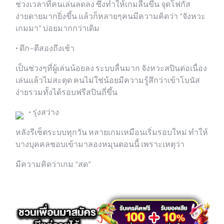
ช่วงเวลาที่คนเล่นลดลง ซึ่งทำให้เกมลื่นขึ้น จุดโฟกัส
ง่ายดายมากยิ่งขึ้น แล้วก็หลายๆคนมีความคิดว่า “จังหวะ
เกมมา” บ่อยมากกว่าเดิม
• ดึก–ตีสองถึงเช้า
เป็นช่วงๆที่ผู้เล่นน้อยลง ระบบลื่นมาก จังหวะสปินต่อเนื่อง
เล่นแล้วไม่สะดุด คนไม่ใช่น้อยมีความรู้สึกว่าเข้าโบนัส
ง่ายรวมทั้งได้รอบฟรีสปินถี่ขึ้น
• รุ่งสว่าง
หลังรีเซ็ตระบบทุกวัน หลายเกมเหมือนเริ่มรอบใหม่ ทำให้
บางบุคคลชอบเข้ามาลองหมุนตอนนี้ เพราะเหตุว่า
มีความคิดว่าเกม “สด”