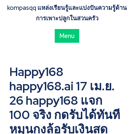
Skip
kompasqq แหล่งเรียนรู้และแบ่งปันความรู้ด้าน
to
content
การเพาะปลูกในสวนครัว
Menu
Happy168
happy168.ai 17 เม.ย.
26 happy168 แจก
100 จริง กดรับได้ทันที
หมุนกงล้อรับเงินสด