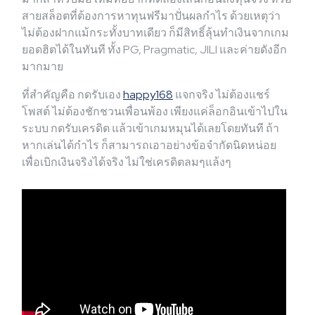
สายสล็อตที่ต้องการหาทุนฟรีมาปั่นผลกำไร ด้วยเหตุว่า
ไม่ต้องฝากแม้กระทั้งบาทเดียว ก็มีสิทธิ์ลุ้นทำเงินจากเกม
ยอดฮิตได้ในทันที ทั้ง PG, Pragmatic, JILI และค่ายดังอีก
มากมาย
ที่สำคัญคือ กดรับเอง
happy168
แจกจริง ไม่ต้องแชร์
โพสต์ ไม่ต้องชักชวนเพื่อนพ้อง เพียงแค่ล็อกอินเข้าไปใน
ระบบ กดรับเครดิต แล้วเข้าเกมหมุนได้เลยโดยทันที ถ้า
หากเล่นได้กำไร ก็สามารถเอาอย่างข้อจำกัดนิดหน่อย
เพื่อเบิกเงินจริงได้จริง ไม่ใช่เครดิตลมๆแล้งๆ