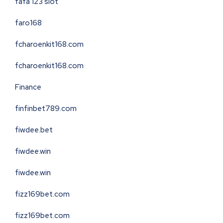
fafa 123 slot
faro168
fcharoenkit168.com
fcharoenkit168.com
Finance
finfinbet789.com
fiwdee.bet
fiwdee.win
fiwdee.win
fizz169bet.com
fizz169bet.com