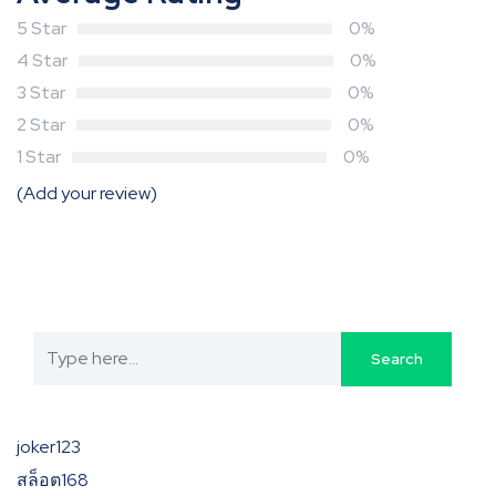
5 Star
0%
4 Star
0%
3 Star
0%
2 Star
0%
1 Star
0%
(Add your review)
joker123
สล็อต168