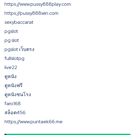
https://www.pussy888play.com
https://pussy888win.com
sexybaccarat
pgslot
pg slot
pgslot เว็บตรง
fullslotpg
live22
ดูหนัง
ดูหนังฟรี
ดูหนังชนโรง
faro168
สล็อต456
https://www.puntaek66.me