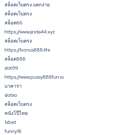
สล็อตเว็บตรง แตกง่าย
สล็อตเว็บตรง
สล็อต66
https://www.jinda44.xyz
สล็อตเว็บตรง
https://bonus888.life
สล็อต888
slot99
https://www.pussy888fun.io
บาคาร่า
slotxo
สล็อตเว็บตรง
หนังโป๊ไทย
1xbet
funny18