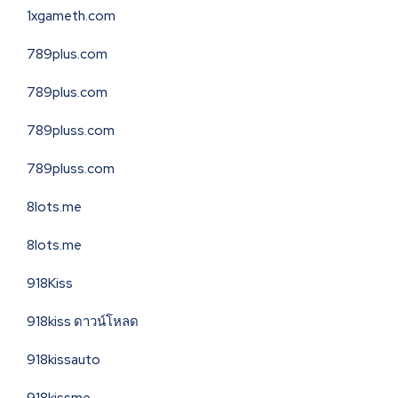
1xgameth.com
789plus.com
789plus.com
789pluss.com
789pluss.com
8lots.me
8lots.me
918Kiss
918kiss ดาวน์โหลด
918kissauto