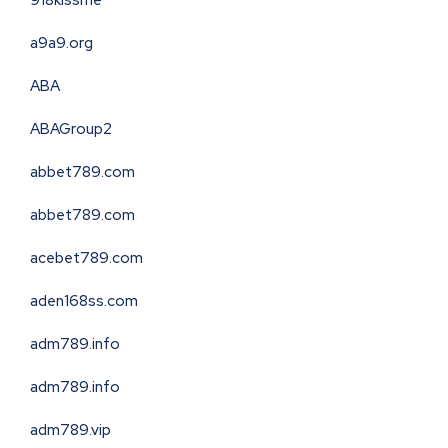
918kissme
a9a9.org
ABA
ABAGroup2
abbet789.com
abbet789.com
acebet789.com
aden168ss.com
adm789.info
adm789.info
adm789.vip