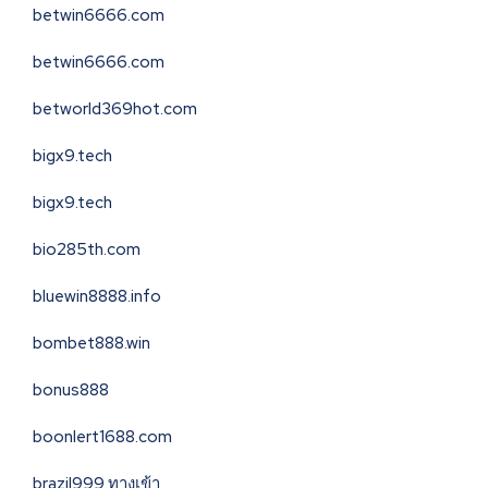
betwin6666.com
betwin6666.com
betworld369hot.com
bigx9.tech
bigx9.tech
bio285th.com
bluewin8888.info
bombet888.win
bonus888
boonlert1688.com
brazil999 ทางเข้า