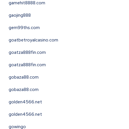
gamehit8888.com
gaojing888
gem99ths.com
goatbetroyalcasino.com
goatza888fin.com
goatza888fin.com
gobaza88.com
gobaza88.com
golden4566.net
golden4566.net
gowingo