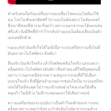
สำหรับคนใดกันแน่ที่อยากลองเสี่ยงโชคแบบไม่ต้องใช้
ทุน โปรโมชั่นเครดิตฟรี 50 แบบไม่ต้องฝาก ไม่ต้องแชร์
คือนาทีทองที่ควรจะรีบคว้า เพราะนอกจากจะได้ลองเล่น
ฟรีแล้ว ยังมีสิทธิ์ทำกำไรกลับบ้านแบบไม่ต้องเสี่ยงเงินตัว
เองเลยอีกด้วย
happy168 บันเทิงใจได้ไม่มีเบื่อ! ระบบเสถียรรวมทั้งไม่มี
อันตราย! เว็บไซต์ตรง อันดับ 1
ลื่นจริง บันเทิงใจจริง แล้วก็เพลิดเพลินใจจริง บอกเลยว่า
สล็อต168 เว็บไซต์ตรงอันดับ 1 คือคำตอบที่ใช่ที่สุดตอนนี้
เพราะว่านอกเหนือจากความสนุกจากเกมที่มีให้เลือก
แบบจุใจแล้ว สิ่งที่ผู้คนจำนวนมากชอบใจเป็น ระบบเสถียร
เล่นได้ไม่มีสะดุด ไม่ว่าจะเข้าเล่นช่วงไหน เกมก็ยังลื่น
หมุนไว ไม่มีค้าง ไม่มีกระดอนออกให้เสียอารมณ์
ความเสถียรของระบบนับว่าเป็นหัวใจหลักของการเล่น
สล็อต เพราะเหตุว่าจังหวะกำลังลุ้นโบนัส หากเกมค้าง