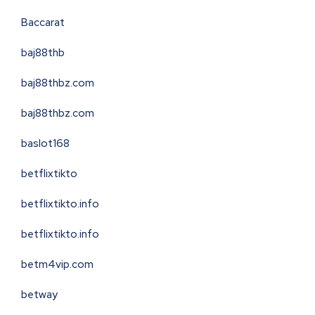
Baccarat
baj88thb
baj88thbz.com
baj88thbz.com
baslot168
betflixtikto
betflixtikto.info
betflixtikto.info
betm4vip.com
betway