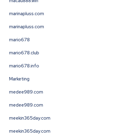
macau888.win
marinapluss.com
marinapluss.com
mario678
mario678.club
mario678.info
Marketing
medee989.com
medee989.com
meekin365day.com
meekin365day.com