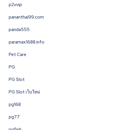
p2vvip
pananthai99.com
panda555
paramax1688.info
Pet Care
PG
PG Slot
PG Slot เว็บใหม่
pg168
pg77
pgfish