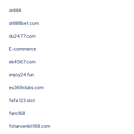
dr888
dr888bet.com
du2477.com
E-commerce
ek4567.com
enjoy24.fun
eu369clubs.com
fafa 123 slot
faro168
fcharoenkit168.com