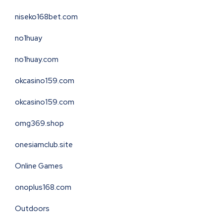
niseko168bet.com
no1huay
no1huay.com
okcasino159.com
okcasino159.com
omg369.shop
onesiamclub.site
Online Games
onoplus168.com
Outdoors