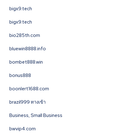
bigx9.tech
bigx9.tech
bio285th.com
bluewin8888.info
bombet888.win
bonus888
boonlert1688.com
brazil999 ทางเข้า
Business, Small Business
bwvip4.com