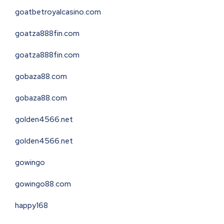
goatbetroyalcasino.com
goatza888fin.com
goatza888fin.com
gobaza88.com
gobaza88.com
golden4566.net
golden4566.net
gowingo
gowingo88.com
happy168