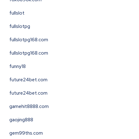
fullslot
fullslotpg
fullslotpg168.com
fullslotpg168.com
funny18
future24bet.com
future24bet.com
gamehit8888.com
gaojing888
gem99ths.com