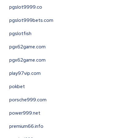
pgslot9999.co
pgslot999bets.com
pgslotfish
pgx62game.com
pgx62game.com
play97vip.com
pokbet
porsche999.com
power999.net
premium66.info