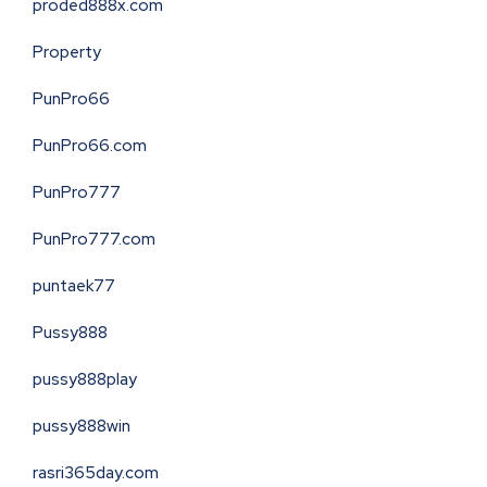
proded888x.com
Property
PunPro66
PunPro66.com
PunPro777
PunPro777.com
puntaek77
Pussy888
pussy888play
pussy888win
rasri365day.com