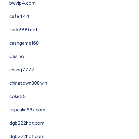
bwvip4.com
cafe444
carlo999.net
cashgame168
Casino
chang7777
chinatown888.win
coke55
cupcake88x.com
dgb222hot.com
dgb222hot.com