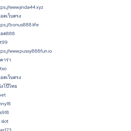
tps://www.jinda44.xyz
็อตเว็บตรง
tps://bonus888.life
็อต888
ot99
tps://www.pussy888fun.io
คาร่า
otxo
็อตเว็บตรง
ังโป๊ไทย
bet
nny18
ss918
 slot
ker123