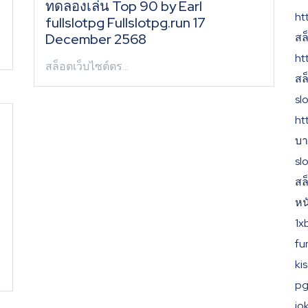
ทดลองเล่น Top 90 by Earl
ht
fullslotpg Fullslotpg.run 17
December 2568
สล
ht
สล็อตเว็บไซต์ตร…
สล
sl
ht
บา
sl
สล
หน
1x
fu
ki
pg
jo