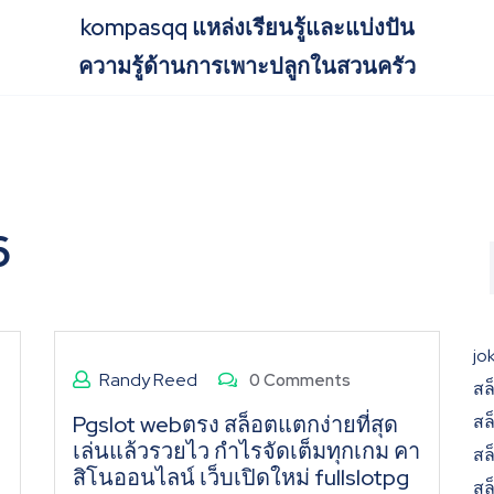
kompasqq แหล่งเรียนรู้และแบ่งปัน
ความรู้ด้านการเพาะปลูกในสวนครัว
6
jo
Randy Reed
0 Comments
สล
Pgslot webตรง สล็อตแตกง่ายที่สุด
สล
เล่นแล้วรวยไว กำไรจัดเต็มทุกเกม คา
สล
สิโนออนไลน์ เว็บเปิดใหม่ fullslotpg
สล