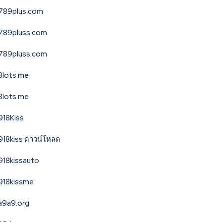
789plus.com
789pluss.com
789pluss.com
8lots.me
8lots.me
918Kiss
918kiss ดาวน์โหลด
918kissauto
918kissme
a9a9.org