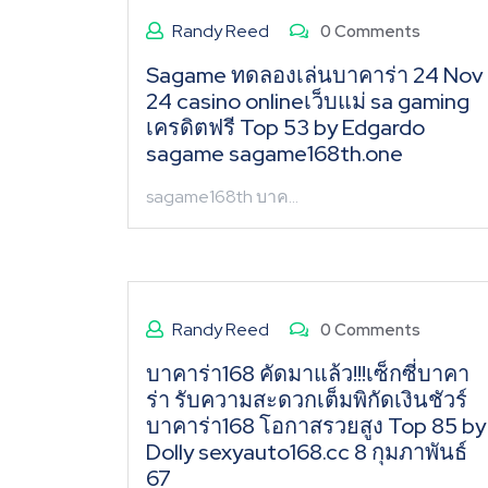
Randy Reed
0 Comments
Sagame ทดลองเล่นบาคาร่า 24 Nov
24 casino onlineเว็บแม่ sa gaming
เครดิตฟรี Top 53 by Edgardo
sagame sagame168th.one
sagame168th บาค…
Randy Reed
0 Comments
บาคาร่า168 คัดมาแล้ว!!!เซ็กซี่บาคา
ร่า รับความสะดวกเต็มพิกัดเงินชัวร์
บาคาร่า168 โอกาสรวยสูง Top 85 by
Dolly sexyauto168.cc 8 กุมภาพันธ์
67