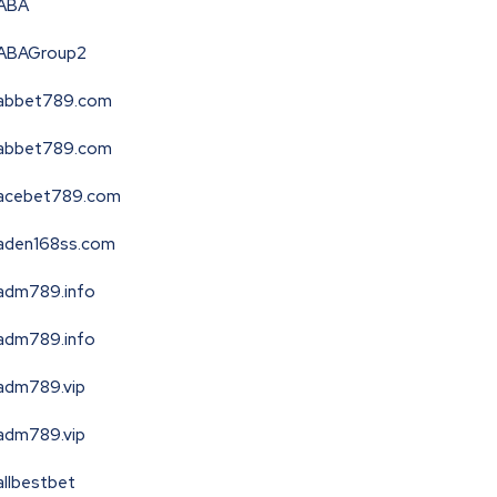
ABA
ABAGroup2
abbet789.com
abbet789.com
acebet789.com
aden168ss.com
adm789.info
adm789.info
adm789.vip
adm789.vip
allbestbet