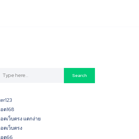
ker123
็อต168
็อตเว็บตรง แตกง่าย
็อตเว็บตรง
็อต66