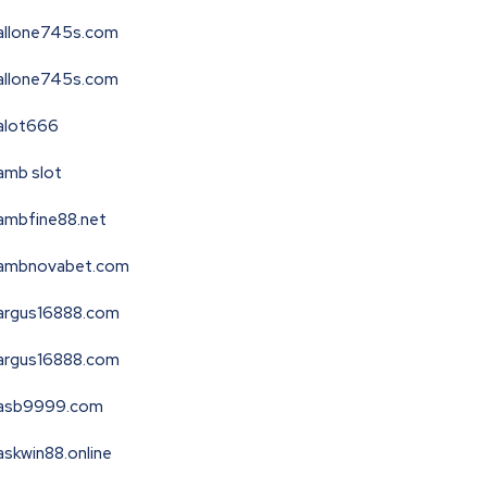
allone745s.com
allone745s.com
alot666
amb slot
ambfine88.net
ambnovabet.com
argus16888.com
argus16888.com
asb9999.com
askwin88.online