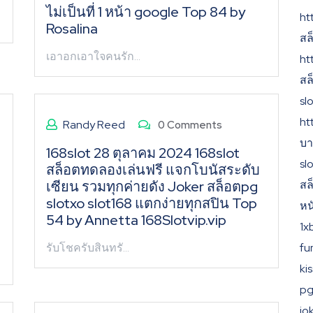
ไม่เป็นที่ 1 หน้า google Top 84 by
ht
Rosalina
สล
เอาอกเอาใจคนรัก…
ht
สล
sl
ht
Randy Reed
0 Comments
บา
168slot 28 ตุลาคม 2024 168slot
sl
สล็อตทดลองเล่นฟรี แจกโบนัสระดับ
เซียน รวมทุกค่ายดัง Joker สล็อตpg
สล
slotxo slot168 แตกง่ายทุกสปิน Top
หน
54 by Annetta 168Slotvip.vip
1x
รับโชครับสินทรั…
fu
ki
pg
jo