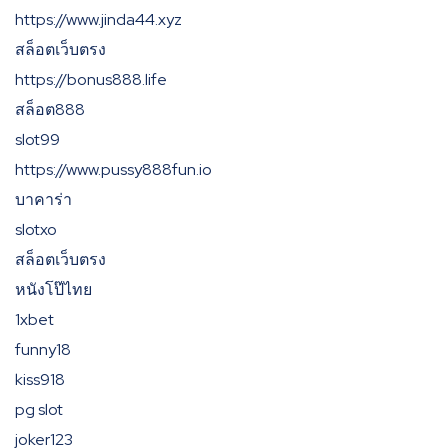
https://www.jinda44.xyz
สล็อตเว็บตรง
https://bonus888.life
สล็อต888
slot99
https://www.pussy888fun.io
บาคาร่า
slotxo
สล็อตเว็บตรง
หนังโป๊ไทย
1xbet
funny18
kiss918
pg slot
joker123