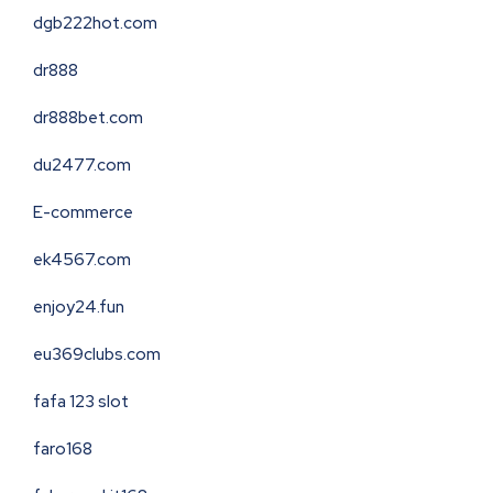
dgb222hot.com
dr888
dr888bet.com
du2477.com
E-commerce
ek4567.com
enjoy24.fun
eu369clubs.com
fafa 123 slot
faro168