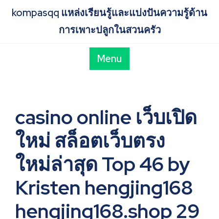
Skip
kompasqq แหล่งเรียนรู้และแบ่งปันความรู้ด้าน
to
content
การเพาะปลูกในสวนครัว
Menu
casino online เว็บเปิด
ใหม่ สล็อตเว็บตรง
ใหม่ล่าสุด Top 46 by
Kristen hengjing168
hengjing168.shop 29