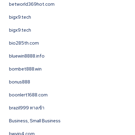
betworld369hot.com
bigx9.tech
bigx9.tech
bio285th.com
bluewin8888.info
bombet888.win
bonus888
boonlert1688.com
brazil999 ทางเข้า
Business, Small Business
bwvip4.com