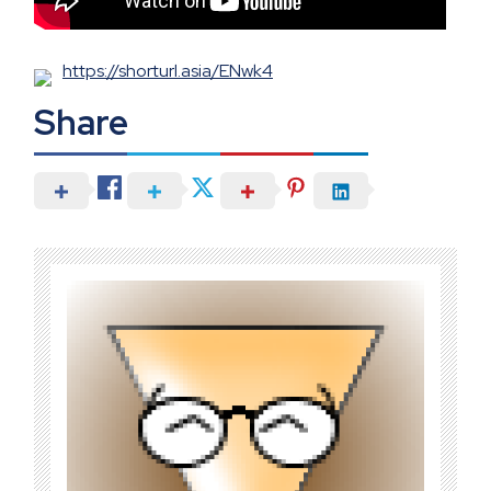
https://shorturl.asia/ENwk4
Share