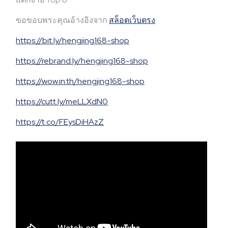
ขอขอบพระคุณอ้างอิงจาก
สล็อตเว็บตรง
https://bit.ly/hengjing168-shop
https://rebrand.ly/hengjing168-shop
https://wow.in.th/hengjing168-shop
https://cutt.ly/meLLXdN0
https://t.co/FEysDiHAzZ