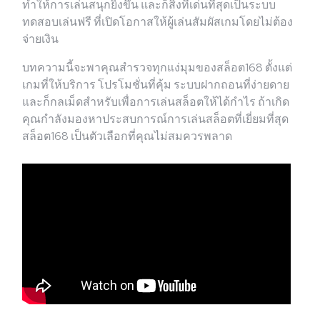
ทำให้การเล่นสนุกยิ่งขึ้น และก็สิ่งที่เด่นที่สุดเป็นระบบ
ทดสอบเล่นฟรี ที่เปิดโอกาสให้ผู้เล่นสัมผัสเกมโดยไม่ต้อง
จ่ายเงิน
บทความนี้จะพาคุณสำรวจทุกแง่มุมของสล็อต168 ตั้งแต่
เกมที่ให้บริการ โปรโมชั่นที่คุ้ม ระบบฝากถอนที่ง่ายดาย
และก็กลเม็ดสำหรับเพื่อการเล่นสล็อตให้ได้กำไร ถ้าเกิด
คุณกำลังมองหาประสบการณ์การเล่นสล็อตที่เยี่ยมที่สุด
สล็อต168 เป็นตัวเลือกที่คุณไม่สมควรพลาด