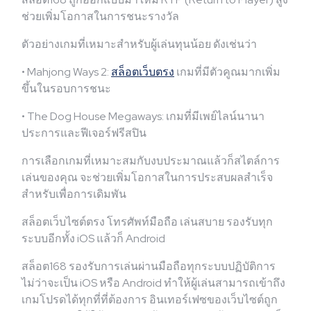
ช่วยเพิ่มโอกาสในการชนะรางวัล
ตัวอย่างเกมที่เหมาะสำหรับผู้เล่นทุนน้อย ดังเช่นว่า
• Mahjong Ways 2:
สล็อตเว็บตรง
เกมที่มีตัวคูณมากเพิ่ม
ขึ้นในรอบการชนะ
• The Dog House Megaways: เกมที่มีเพย์ไลน์นานา
ประการและฟีเจอร์ฟรีสปิน
การเลือกเกมที่เหมาะสมกับงบประมาณแล้วก็สไตล์การ
เล่นของคุณ จะช่วยเพิ่มโอกาสในการประสบผลสำเร็จ
สำหรับเพื่อการเดิมพัน
สล็อตเว็บไซต์ตรง โทรศัพท์มือถือ เล่นสบาย รองรับทุก
ระบบอีกทั้ง iOS แล้วก็ Android
สล็อต168 รองรับการเล่นผ่านมือถือทุกระบบปฏิบัติการ
ไม่ว่าจะเป็น iOS หรือ Android ทำให้ผู้เล่นสามารถเข้าถึง
เกมโปรดได้ทุกที่ที่ต้องการ อินเทอร์เฟซของเว็บไซต์ถูก