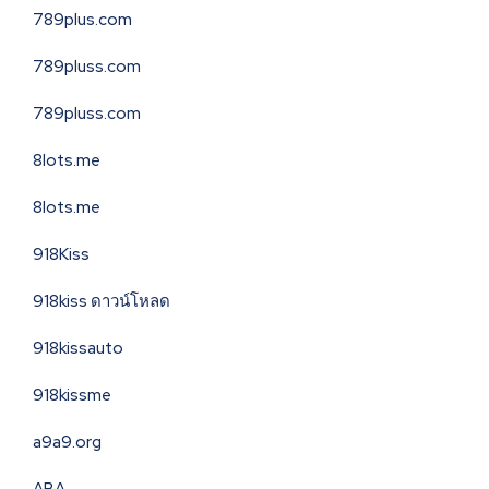
789plus.com
789pluss.com
789pluss.com
8lots.me
8lots.me
918Kiss
918kiss ดาวน์โหลด
918kissauto
918kissme
a9a9.org