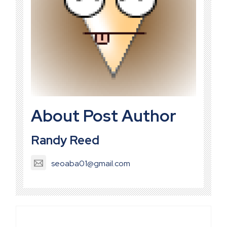
About Post Author
Randy Reed
seoaba01@gmail.com