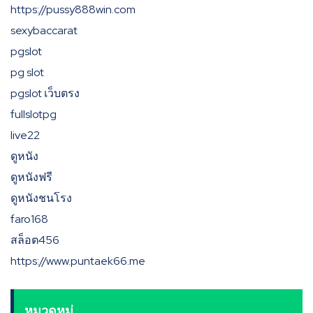
https://pussy888win.com
sexybaccarat
pgslot
pg slot
pgslot เว็บตรง
fullslotpg
live22
ดูหนัง
ดูหนังฟรี
ดูหนังชนโรง
faro168
สล็อต456
https://www.puntaek66.me
หมวดหมู่