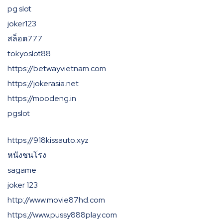
pg slot
joker123
สล็อต777
tokyoslot88
https://betwayvietnam.com
https://jokerasia.net
https://moodeng.in
pgslot
https://918kissauto.xyz
หนังชนโรง
sagame
joker 123
http://www.movie87hd.com
https://www.pussy888play.com