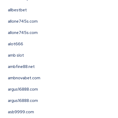
allbestbet
allone745s.com
allone745s.com
alot666
amb slot
ambfine88.net
ambnovabet.com
argus16888.com
argus16888.com
asb9999.com