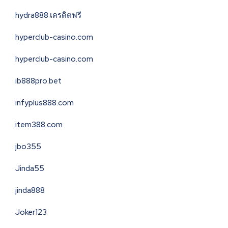
hydra888 เครดิตฟรี
hyperclub-casino.com
hyperclub-casino.com
ib888pro.bet
infyplus888.com
item388.com
jbo355
Jinda55
jinda888
Joker123