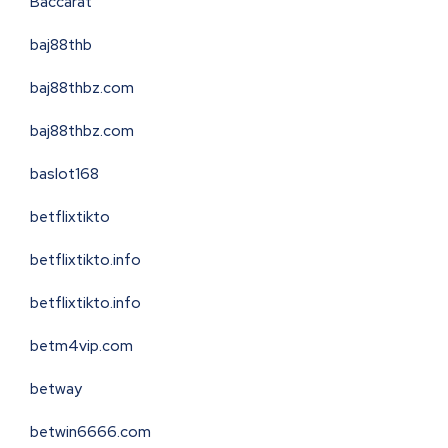
Baccarat
baj88thb
baj88thbz.com
baj88thbz.com
baslot168
betflixtikto
betflixtikto.info
betflixtikto.info
betm4vip.com
betway
betwin6666.com