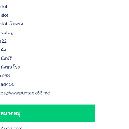
slot
 slot
slot เว็บตรง
llslotpg
ve22
หนัง
หนังฟรี
หนังชนโรง
ro168
็อต456
tps://www.puntaek66.me
หมวดหมู่
123xos.com