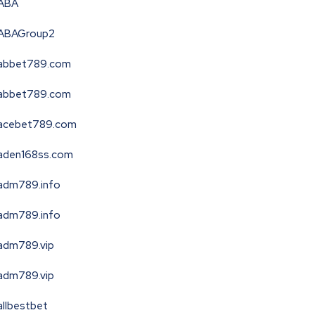
ABA
ABAGroup2
abbet789.com
abbet789.com
acebet789.com
aden168ss.com
adm789.info
adm789.info
adm789.vip
adm789.vip
allbestbet