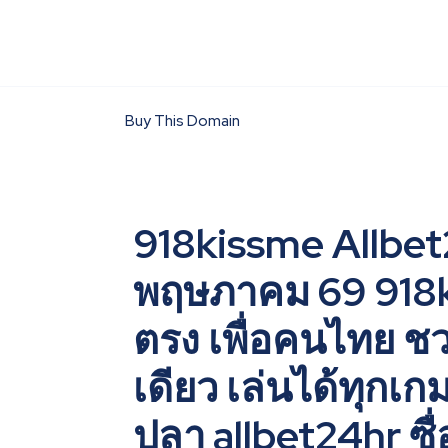
Skip
to
content
Buy This Domain
918kissme Allbet
พฤษภาคม 69 918k
ตรง เพื่อคนไทย ชว
เดียว เล่นได้ทุกเ
ปลา allbet24hr ซื่