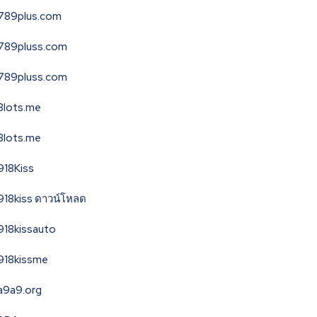
789plus.com
789pluss.com
789pluss.com
8lots.me
8lots.me
918Kiss
918kiss ดาวน์โหลด
918kissauto
918kissme
a9a9.org