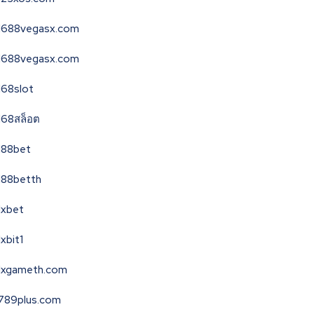
1688vegasx.com
1688vegasx.com
168slot
168สล็อต
188bet
188betth
1xbet
1xbit1
1xgameth.com
789plus.com