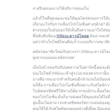
4. ตรึกตรองการให้บริการของเว็บ
แล้วก็ในที่สุด ผมจะขอให้คุณไตร่ตรองการให้
เกี่ยวอะไรกับการเลือกโปรโมชั่นต่างๆด้วย? มั
ต่างๆบนเว็บมันบอกให้เห็นถึงความเอาใจใส่ขอ
ที่สลับซับซ้อน
918kiss ดาวน์โหลด
มันอาจจะทำใ
แต่ว่าถ้าเว็บไซต์ไหนดีล่ะก็ ระบบบริการสมา
สมัครสมาชิกใหม่กับพวกเรา 918kiss ดาวน์โหลด
ยุ่งยากแน่นอน สมัครเลย!
เป็นไงบ้างขอรับกับบทความในพาร์ทนี้ ผมจะต้อ
บนเว็บไซต์ 918kiss เข้าสู่ระบบ ของพวกเรานั้
บางทีอาจจะยากสำหรับคนอีกจำนวนไม่น้อยเช่นเ
นก็คือ การเลือกโปรโมชั่นที่เหมาะกับสไตล์กา
โบนัสเครดิตฟรีให้ท่านได้มากๆแม้กระนั้นสไ
ของโปรโมชั่น มันก็อาจส่งผลให้คุณเล่นได้ไม่ดี
ลุ่มนี้จะไม่สามารถช่วยซัพพอร์ตการเล่นของคุ
คุณให้ได้ กับสไตล์ของคุณอย่างดีเยี่ยม นั่นแห