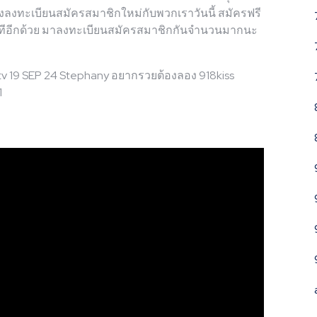
ยงลงทะเบียนสมัครสมาชิกใหม่กับพวกเราวันนี้ สมัครฟรี
ทันทีอีกด้วย มาลงทะเบียนสมัครสมาชิกกันจำนวนมากนะ
to.tv 19 SEP 24 Stephany อยากรวยต้องลอง 918kiss
1