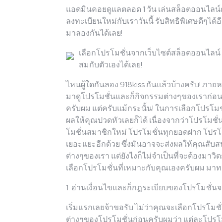
แอดมินคอยดูแลตลอด 1 วัน เล่นสล็อตออนไลน์ตอ
ลงทะเบียนใหม่กับเราวันนี้ รับสิทธิพิเศษดีๆได
มาลองกันได้เลย!
เลือกโปรโมชั่นจากเว็บไซต์สล็อตออนไลน์
สมกับตัวเองได้เลย!
ไหนผู้ใดกันลอง 918kiss กันแล้วบ้างครับ! ภายห
มาดูโปรโมชั่นและก็กิจกรรมต่างๆของเราก่อนค
ครับผม แต่ครับแม้กระนั้น! ในการเลือกโปรโมชั
ผลให้คุณปวดหัวเลยก็ได้ เนื่องจากว่าโปรโมชั
โมชั่นสมาชิกใหม่ โปรโมชั่นทุกยอดฝาก โปรโมช
เยอะแยะอีกด้วย ซึ่งมันอาจจะส่งผลให้คุณสับส
ต่างๆของเรา แต่ยังไงก็ไม่จำเป็นที่จะต้องมาว
เลือกโปรโมชั่นที่เหมาะกับคุณเองครับผม มาท
1. อ่านเงื่อนไขและก็กฎระเบียบของโปรโมชั่นจ
เริ่มแรกเลยจ้าขอรับ ไม่ว่าคุณจะเลือกโปรโม
ต่างๆของโปรโมชั่นก่อนครับผมว่า แต่ละโปรโมช