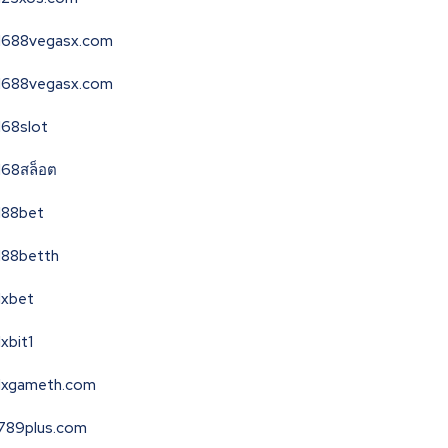
1688vegasx.com
1688vegasx.com
168slot
168สล็อต
188bet
188betth
1xbet
1xbit1
1xgameth.com
789plus.com