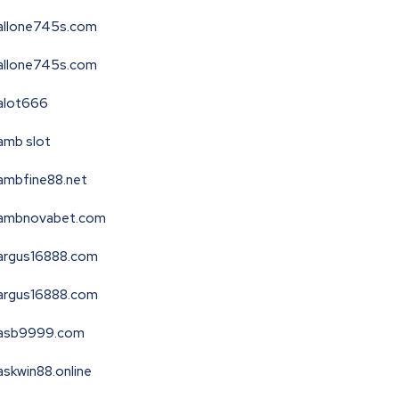
allone745s.com
allone745s.com
alot666
amb slot
ambfine88.net
ambnovabet.com
argus16888.com
argus16888.com
asb9999.com
askwin88.online