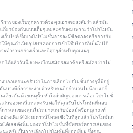
บริการของเว็บทุกคราวด้วย คุณอาจจะสงสัยว่า แล้วมัน
นเกี่ยวข้องกันแบบเต็มๆเลยล่ะครับผม เพราะว่าโปรโมชั่น
งเว็บไซต์ ซึ่งบางโปรโมชั่นอาจจะมีข้อตกลงหรือการรับ
ห้คุณกำเนิดอุปสรรคต่อการเข้าใช้บริการก็เป็นไปได้
ชิกจะทำงานอย่างเร็วและดีสุดๆสำหรับคุณแน่ๆ
 ได้แล้ววันนี้ ลงทะเบียนสมัครสมาชิกฟรี สมัครง่ายไม่
งบอกเลยนะครับว่า ในการเลือกโปรโมชั่นต่างๆที่มีอยู่
น มันบางทีก็อาจจะง่ายสำหรับคนอีกจำนวนไม่น้อย แต่ก็
ดียวกัน ด้วยเหตุนั้น หัวใจสำคัญของการเลือกโปรโมชั่
รเล่นของตนนี่แหละครับ ต่อให้คุณรับโปรโมชั่นที่มอบ
ตล์การเล่นของคุณไม่เหมาะสมกับข้อแม้หรือกฎเกณฑ์
อย่างเดิม 918kiss ดาวน์โหลด ซึ่งในที่สุดแล้ว โปรโมชั่นก
ณได้เลย ดังนั้น มองหาโปรโมชั่นที่ซัพพอร์ตการเล่นของ
ละนะครับเป็นการเลือกโปรโมชั่นที่ยอดเยี่ยม ซึ่งคุณ