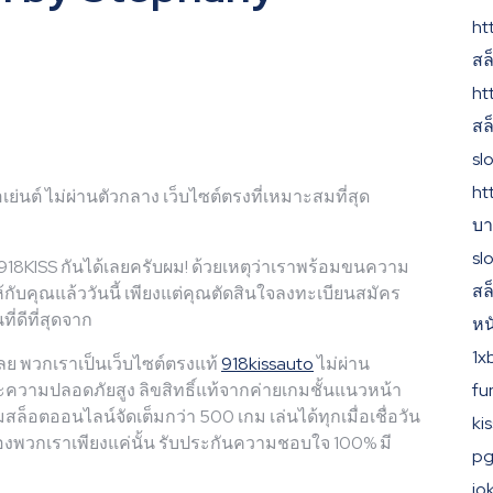
ht
สล
ht
สล
sl
ht
ย่นต์ ไม่ผ่านตัวกลาง เว็บไซต์ตรงที่เหมาะสมที่สุด
บา
sl
18KISS กันได้เลยครับผม! ด้วยเหตุว่าเราพร้อมขนความ
สล
ับคุณแล้ววันนี้ เพียงแต่คุณตัดสินใจลงทะเบียนสมัคร
่ดีที่สุดจาก
หน
1x
้เลย พวกเราเป็นเว็บไซต์ตรงแท้
918kissauto
ไม่ผ่าน
ละความปลอดภัยสูง ลิขสิทธิ์แท้จากค่ายเกมชั้นแนวหน้า
fu
ล็อตออนไลน์จัดเต็มกว่า 500 เกม เล่นได้ทุกเมื่อเชื่อวัน
ki
ของพวกเราเพียงแค่นั้น รับประกันความชอบใจ 100% มี
pg
jo