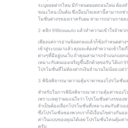
ระบุยอดฝากไหม มีกำหนดยอดถอนไหม ต้องทำย
ขณะไหน เป็นต้น ซึ่งเงื่อนไขเหล่านี้สามารถช่
โมชั่นต่างๆของเราครับผม สามารถอ่านรายละเอ
2. คลิก 918kissauto แล้วทำความเข้าใจจำพว
เพียงแค่การอ่านข้อตกลงแล้วก็ข้อกำหนดต่างๆ
เข้าสู่ระบบมาแล้ว คุณจะต้องทำความเข้าใจเก
ต่างๆที่มีอยู่บนเว็บ ถ้าคุณสามารถจำแนกแยกแ
เหมาะกับตนเองเจริญขึ้นอีกด้วยขอรับ ได้แก่ 
โปรโมชั่นที่ไม่ต้องฝากเงินจำนวนไม่น้อย แต่ว่
3. พินิจพิจารณาความคุ้มราคาของโปรโมชั่นจ
สำหรับในการพินิจพิจารณาความคุ้มค่าของโปรโ
เพราะเหตุว่าผมแน่ใจว่า โปรโมชั่นต่างๆของพว
จำเป็นต้องเลือกโปรโมชั่นที่เหมาะสมกับตัวเ
ซึ่งโปรโมชั่นของพวกเราก็มีเงื่อนไขต่างกันอ
ค่าในแบบของคุณได้เลย โปรโมชั่นไหนคุ้มค่ากั
ครับ