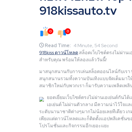
918kissauto.tv
0
0
Read Time:
4 Minute, 54 Second
918kiss ดาวน์โหลด
สล็อตเว็บไซต์ตรงไม่ผ่านเอเ
สำหรับคุณ พร้อมให้ลองแล้ววันนี้!
มาสนุกสนานกับการเล่นสล็อตออนไลน์กับเรา 9
สนุกสนานรวมทั้งความบันเทิงแบบจัดเต็มมาให้ก
สมาชิกใหม่กับพวกเรา ก็มารับความเพลิดเพลินที
ยอดเยี่ยมเว็บไซต์ตรงไม่ผ่านเอเย่นต์กันได
เอเย่นต์ ไม่ผ่านตัวกลาง มีความน่าไว้ใจแ
ระดับนานาชาติต่างๆมากไม่น้อยเลยทีเดียว เกมส
เพียงแต่ดาวน์โหลดและก็ติดตั้งแอปพลิเคชั่น
โปรโมชั่นและกิจกรรมอีกเยอะแยะ