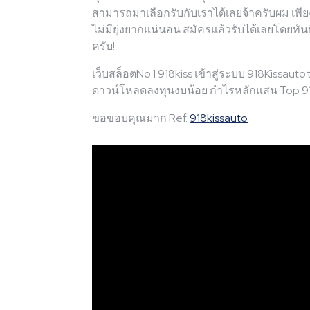
สามารถมาเลือกรับกับเราได้เลยจ้าครับผม เพี
ไม่มียุ่งยากแน่นอน สมัครแล้วรับได้เลยโดย
ครับ!
เว็บสล็อตNo.1 918kiss เข้าสู่ระบบ 918Kissau
ดาวน์โหลดลงทุนงบน้อย กำไรหลักแสน Top 9
ขอขอบคุณมาก Ref.
918kissauto