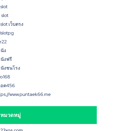
slot
 slot
slot เว็บตรง
llslotpg
ve22
หนัง
หนังฟรี
หนังชนโรง
ro168
็อต456
tps://www.puntaek66.me
หมวดหมู่
123xos.com