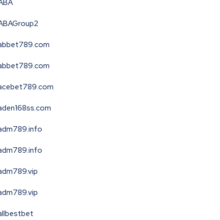
ABA
ABAGroup2
abbet789.com
abbet789.com
acebet789.com
aden168ss.com
adm789.info
adm789.info
adm789.vip
adm789.vip
allbestbet