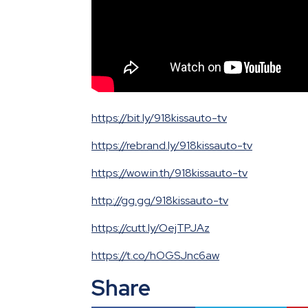
https://bit.ly/918kissauto-tv
https://rebrand.ly/918kissauto-tv
https://wow.in.th/918kissauto-tv
http://gg.gg/918kissauto-tv
https://cutt.ly/OejTPJAz
https://t.co/hOGSJnc6aw
Share