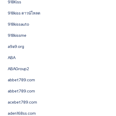
918Kiss
918kiss ดาวน์โหลด
918kissauto
918kissme
a9a9.org
ABA
ABAGroup2
abbet789.com
abbet789.com
acebet789.com
aden168ss.com