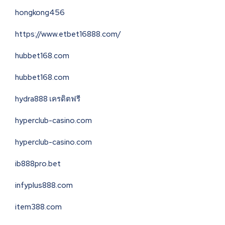
hongkong456
https://www.etbet16888.com/
hubbet168.com
hubbet168.com
hydra888 เครดิตฟรี
hyperclub-casino.com
hyperclub-casino.com
ib888pro.bet
infyplus888.com
item388.com