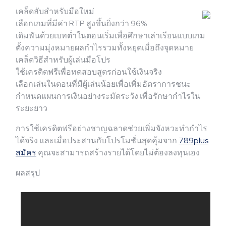
เคล็ดลับสำหรับมือใหม่
เลือกเกมที่มีค่า RTP สูงขึ้นยิ่งกว่า 96%
เดิมพันด้วยเบทต่ำในตอนเริ่มเพื่อศึกษาเล่าเรียนแบบเกม
ตั้งความมุ่งหมายผลกำไรรวมทั้งหยุดเมื่อถึงจุดหมาย
เคล็ดวิธีสำหรับผู้เล่นมือโปร
ใช้เครดิตฟรีเพื่อทดสอบสูตรก่อนใช้เงินจริง
เลือกเล่นในตอนที่มีผู้เล่นน้อยเพื่อเพิ่มอัตราการชนะ
กำหนดแผนการเงินอย่างระมัดระวัง เพื่อรักษากำไรใน
ระยะยาว
การใช้เครดิตฟรีอย่างชาญฉลาดช่วยเพิ่มจังหวะทำกำไร
ได้จริง และเมื่อประสานกับโปรโมชั่นสุดคุ้มจาก
789plus
สมัคร
คุณจะสามารถสร้างรายได้โดยไม่ต้องลงทุนเอง
ผลสรุป