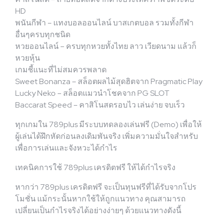
HD
พนันกีฬา – แทงบอลออนไลน์ บาสเกตบอล รวมทั้งกีฬา
อื่นๆครบทุกชนิด
หวยออนไลน์ – ครบทุกหวยทั้งไทย ลาว เวียดนาม แล้วก็
หวยหุ้น
เกมชี้แนะที่ไม่สมควรพลาด
Sweet Bonanza – สล็อตผลไม้สุดฮิตจาก Pragmatic Play
Lucky Neko – สล็อตแมวนำโชคจาก PG SLOT
Baccarat Speed – คาสิโนสดรอบไว เล่นง่าย จบเร็ว
ทุกเกมใน 789plus มีระบบทดลองเล่นฟรี (Demo) เพื่อให้
ผู้เล่นได้ฝึกหัดก่อนลงเดิมพันจริง เพิ่มความมั่นใจสำหรับ
เพื่อการเล่นและจังหวะได้กำไร
เทคนิคการใช้ 789plus เครดิตฟรี ให้ได้กำไรจริง
หากว่า 789plus เครดิตฟรี จะเป็นทุนฟรีที่ได้รับจากโปร
โมชั่น แม้กระนั้นหากใช้ให้ถูกแนวทาง คุณสามารถ
เปลี่ยนเป็นกำไรจริงได้อย่างง่ายๆ ด้วยแนวทางดังนี้