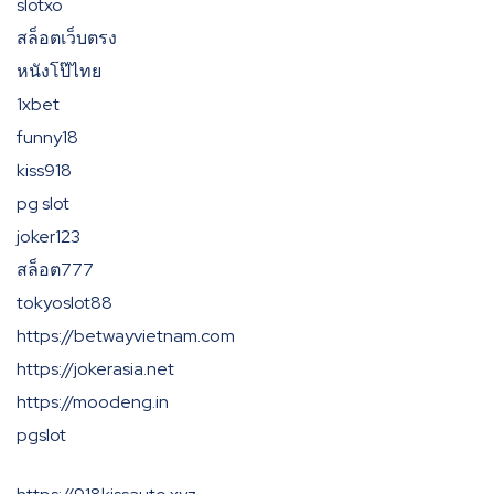
slotxo
สล็อตเว็บตรง
หนังโป๊ไทย
1xbet
funny18
kiss918
pg slot
joker123
สล็อต777
tokyoslot88
https://betwayvietnam.com
https://jokerasia.net
https://moodeng.in
pgslot