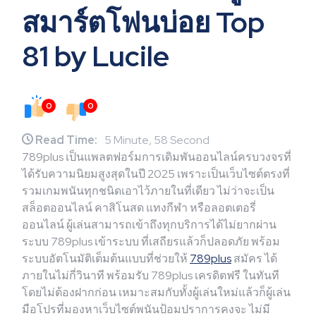
สมาร์ตโฟนบ่อย Top
81 by Lucile
0
0
Read Time:
5 Minute, 58 Second
789plus เป็นแพลตฟอร์มการเดิมพันออนไลน์ครบวงจรที่
ได้รับความนิยมสูงสุดในปี 2025 เพราะเป็นเว็บไซต์ตรงที่
รวมเกมพนันทุกชนิดเอาไว้ภายในที่เดียว ไม่ว่าจะเป็น
สล็อตออนไลน์ คาสิโนสด แทงกีฬา หรือลอตเตอรี่
ออนไลน์ ผู้เล่นสามารถเข้าถึงทุกบริการได้ไม่ยากผ่าน
ระบบ 789plus เข้าระบบ ที่เสถียรแล้วก็ปลอดภัย พร้อม
ระบบอัตโนมัติเต็มต้นแบบที่ช่วยให้
789plus
สมัคร ได้
ภายในไม่กี่วินาที พร้อมรับ 789plus เครดิตฟรี ในทันที
โดยไม่ต้องฝากก่อน เหมาะสมกับทั้งผู้เล่นใหม่แล้วก็ผู้เล่น
มือโปรที่มองหาเว็บไซต์พนันป้อมปราการคงจะ ไม่มี