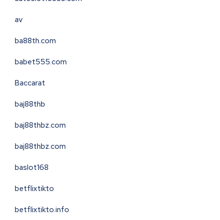
av
ba88th.com
babet555.com
Baccarat
baj88thb
baj88thbz.com
baj88thbz.com
baslot168
betflixtikto
betflixtikto.info