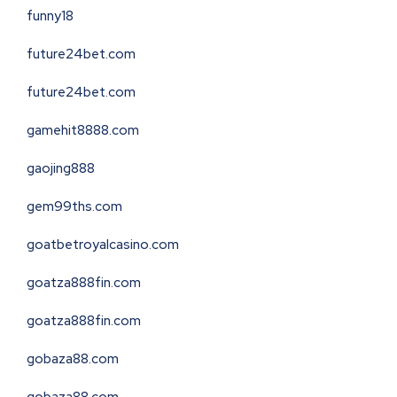
funny18
future24bet.com
future24bet.com
gamehit8888.com
gaojing888
gem99ths.com
goatbetroyalcasino.com
goatza888fin.com
goatza888fin.com
gobaza88.com