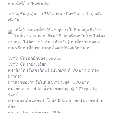
ทุกครั้งที่ล็อกอินเข้าเล่น
โปรโมชั่นสุดคุ้มจาก 789plus เครดิตฟรี แจกจริงทุกเมื่อ
เชื่อวัน
หนึ่งในเหตุผลที่ทำให้ 789plus เป็นที่นิยมสูง คือโปร
โมชั่น 789plus เครดิตฟรี ที่แจกจริงทุกวัน โดยไม่ต้อง
ฝากก่อน ไม่ต้องแชร์ เหมาะสำหรับผู้เล่นที่อยากทดสอบ
เล่น หรือคนที่อยากเพิ่มทุนโดยไม่ต้องควักเงินเอง
โปรโมชั่นยอดฮิตของ 789plus
โปรโมชั่น รายละเอียด
สมาชิกใหม่รับเครดิตฟรี รับโดยทันที 100 บาท ไม่ต้อง
ฝากก่อน
ฝากแรกของวัน รับโบนัส 50% สูงสุด 1,000 บาท
คืนยอดเสียรายสัปดาห์ คืนยอดเสียสูงสุด 10% ทุกวี่วัน
จันทร์
เสนอแนะเพื่อนพ้อง รับโบนัส 10% จากยอดฝากของเพื่อน
พ้อง
แนวทางรับเครดิตฟรีจาก 789plus