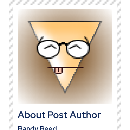
About Post Author
Randy Reed