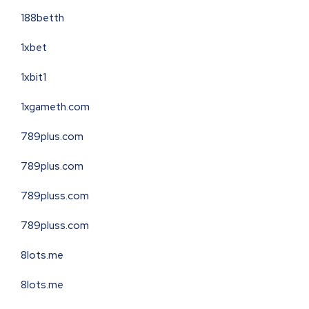
188betth
1xbet
1xbit1
1xgameth.com
789plus.com
789plus.com
789pluss.com
789pluss.com
8lots.me
8lots.me