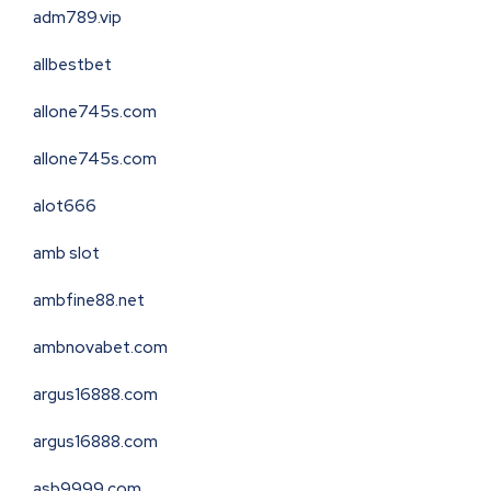
adm789.vip
allbestbet
allone745s.com
allone745s.com
alot666
amb slot
ambfine88.net
ambnovabet.com
argus16888.com
argus16888.com
asb9999.com