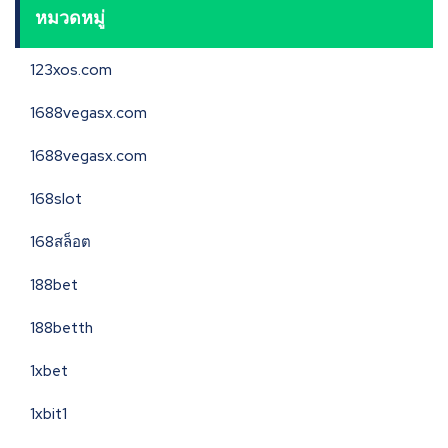
หมวดหมู่
123xos.com
1688vegasx.com
1688vegasx.com
168slot
168สล็อต
188bet
188betth
1xbet
1xbit1