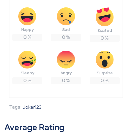
Happy
Sad
Excited
0
%
0
%
0
%
Sleepy
Angry
Surprise
0
%
0
%
0
%
Tags:
Joker123
Average Rating