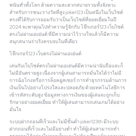
พนันทั่วทั้งโลก ด้วยความสะดวกสบายรวมทั้งจังหวะ
สำหรับการชนะรางวัลที่สูง joker123 เป็นหนึ่งในเว็บไซต์
ตรงที่ได้รับการยอมรับว่าเป็นเว็บไซต์ที่ยอดเยี่ยมในปี
2024 จะพาคุณไปทำความรู้จักกับ โจ๊กเกอร์123 เว็บไซต์
ตรงไม่ผ่านเอเย่นต์ ที่มีความน่าไว้วางใจแล้วก็มีความ
สนุกสนานร่าเริงครบจบในที่เดียว
โจ๊กเกอร์123 เว็บตรงไม่ผ่านเอเย่นต์
เล่นกับเว็บไซต์ตรงไม่ผ่านเอเย่นต์มีความน่านับถือและก็
ไม่มีอันตรายสูง เนื่องจากผู้เล่นสามารถมั่นใจได้ว่าไม่มี
การฉ้อโกงหรือการล็อคยูสเซอร์ การทำธุรกรรมด้านการ
เงินเป็นไปอย่างโปร่งใสและปลอดภัย ด้วยเทคโนโลยีการ
เข้ารหัสระดับสูง ข้อมูลทางการเงินของผู้เล่นจะถูกเก็บ
รักษาอย่างยอดเยี่ยม ทำให้ผู้เล่นสามารถเล่นเกมได้อย่าง
มั่นใจ
ระบบฝากถอนที่เร็วและไม่มีขั้นต่ำ joker123th มีระบบ
ฝากถอนที่เร็วและไม่มีอย่างต่ำ ทำให้ผู้เล่นสามารถทำ