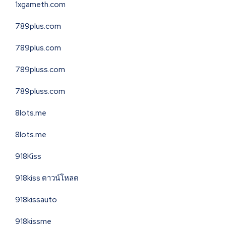
1xgameth.com
789plus.com
789plus.com
789pluss.com
789pluss.com
8lots.me
8lots.me
918Kiss
918kiss ดาวน์โหลด
918kissauto
918kissme