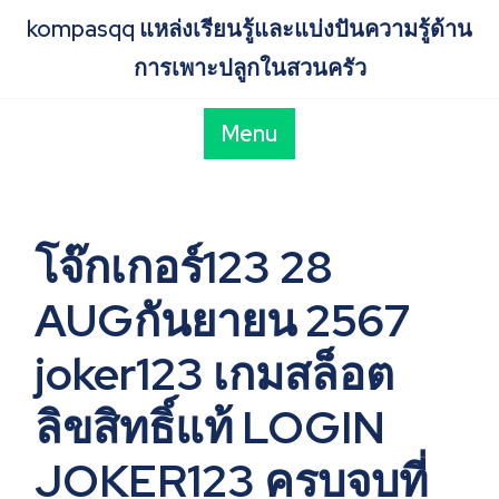
Skip
kompasqq แหล่งเรียนรู้และแบ่งปันความรู้ด้าน
to
content
การเพาะปลูกในสวนครัว
Menu
โจ๊กเกอร์123 28
AUGกันยายน 2567
joker123 เกมสล็อต
ลิขสิทธิ์แท้ LOGIN
JOKER123 ครบจบที่