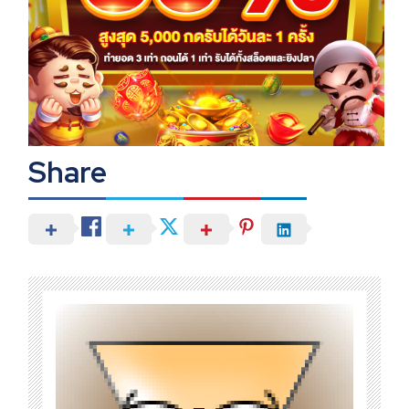
Share