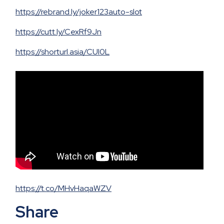
https://rebrand.ly/joker123auto-slot
https://cutt.ly/CexRf9Jn
https://shorturl.asia/CUI0L
https://t.co/MHvHaqaWZV
Share