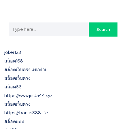
joker123
สล็อต168
สล็อตเว็บตรง แตกง่าย
สล็อตเว็บตรง
สล็อต66
https://www.jinda44.xyz
สล็อตเว็บตรง
https://bonus888.life
สล็อต888