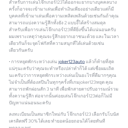
สำหรับการเล่นโจ๊กเกอร์123ได้ออกจะยากบางบุคคลบาง
ครั้งก็อาจจะเข้ามาเล่นเพื่อทำเงินเพียงอย่างเดียวแต่ก็มี
บุคคลที่เข้ามาเล่นเพื่อความเพลิดเพลินด้วยเช่นกันถ้าคุณ
สามารถแบ่งความรู้สึกทั้งยัง 2 แบบงี้ได้สร้างสมดุล
สำหรับเพื่อการเล่นโจ๊กเกอร์123ที่ดียิ่งขึ้นได้แน่นอนครับ
ผมเพราะเหตุว่าคุณจะรู้สึกอยากเอาชนะด้วย และในเวลา
เดียวกันก็จะจุดโฟกัสที่ความสนุกที่ได้เล่นด้วยเช่น
เดียวกันครับ
• การหยุดพักระหว่างเล่น:
joker123auto
แล้วก็ท้ายที่สุด
แน่ๆนะครับว่าคุณจะทำหรือเปล่าทำก็ได้ แต่เชื่อผมเถิด
นะครับว่าการหยุดพักระหว่างเล่นเป็นอะไรที่ดีมากๆคุณ
ไม่จำเป็นที่ต้องสปินในทุกๆครั้งที่เกมjoker123หยุด คุณ
สามารถพักผ่อนสัก 3 นาที เพื่อพักสายตาปรับอารมณ์รวม
ทั้งความรู้สึก ต่อจากนั้นค่อยเล่นโจ๊กเกอร์123ต่อก็ไม่มี
ปัญหาแน่นอนนะครับ
ลงทะเบียนเป็นสมาชิกใหม่กับ โจ๊กเกอร์123 เลือกรับโบนัส
เครดิตฟรี 30% ได้เลย ทำยอดน้อยถอนได้โดยทันที
ทดลองเลย!