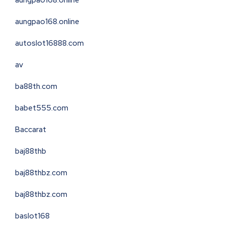
aungpao168.online
aungpao168.online
autoslot16888.com
av
ba88th.com
babet555.com
Baccarat
baj88thb
baj88thbz.com
baj88thbz.com
baslot168