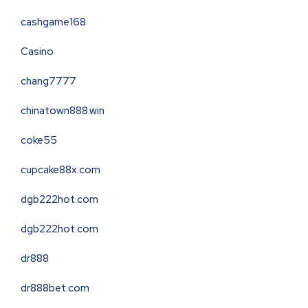
cashgame168
Casino
chang7777
chinatown888.win
coke55
cupcake88x.com
dgb222hot.com
dgb222hot.com
dr888
dr888bet.com