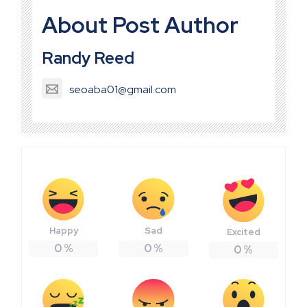
About Post Author
Randy Reed
seoaba01@gmail.com
Happy
Sad
Excited
0
%
0
%
0
%