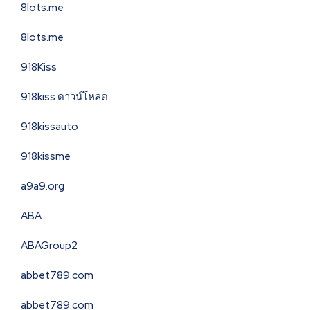
8lots.me
8lots.me
918Kiss
918kiss ดาวน์โหลด
918kissauto
918kissme
a9a9.org
ABA
ABAGroup2
abbet789.com
abbet789.com