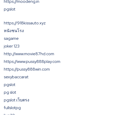
https://moodeng.in
pgslot
https://918kissauto.xyz
หนังชนโรง
sagame
joker 123
http://www.movie87hd.com
https://www.pussy888play.com
https://pussy888win.com
sexybaccarat
pgslot
pg slot
pgslot เว็บตรง
fullslotpg