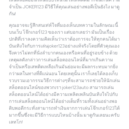
จำเป็น JOKER123 มีวิธีให้คุณเล่นอย่างพอดีเป็นยังไง มาดู
กัน!
คุณอาจจะรู้สึกสนเท่ห์ใจที่มองเห็นบทความในลักษณะนี้
บนเว็บ โจ๊กเกอร์123 ของเรา แต่บอกเลยว่า มันเป็นเรื่อง
ปกติที่เราลงความคิดเห็นว่าเราต้องการจะให้ทุกคนได้มา
บันเทิงใจกับการเล่นjoker123อย่างแท้จริงโดยที่ตัวคุณเอง
จึงควรไม่ตกที่นั่งลำบากตนเองหรือคนที่อยู่รอบข้าง ด้วย
เหตุผลดังกล่าวการเล่นสล็อตออนไลน์ที่มากเกินความ
จำเป็นหรือเสพติดเหลือเกินมันย่อมจะมีผลกระทบมากยิ่ง
กว่าผลในทางที่ดีแน่นอน โดยเหตุนั้น เราก็เลยได้ลองเก็บ
รวบรวมเอากรรมวิธีการต่างๆที่จะสามารถช่วยให้นักเล่น
สล็อตออนไลน์ของพวกเรา joker123auto สามารถเล่น
สล็อตออนไลน์ได้อย่างมีความเพลิดเพลินบันเทิงใจไปกับ
การเล่นสล็อตออนไลน์ได้อย่างเต็มที่รวมทั้งเล่นอย่างพอ
ดิบพอดีกระทั่งสามารถทำเงินจากการเล่นโจ๊กเกอร์123ได้
มากขึ้นซึ่งจะมีวิธีการแบบไหนบ้างนั้น มาดูกันเลยนะครับ
เลทโก!