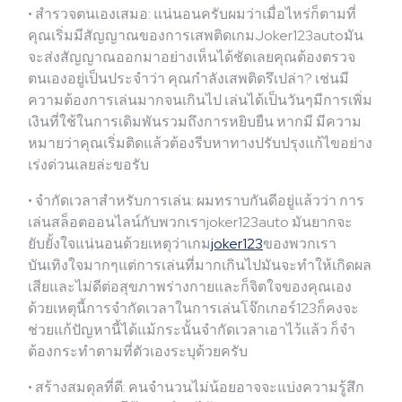
• สำรวจตนเองเสมอ: แน่นอนครับผมว่าเมื่อไหร่ก็ตามที่
คุณเริ่มมีสัญญาณของการเสพติดเกมJoker123autoมัน
จะส่งสัญญาณออกมาอย่างเห็นได้ชัดเลยคุณต้องตรวจ
ตนเองอยู่เป็นประจำว่า คุณกำลังเสพติดรึเปล่า? เช่นมี
ความต้องการเล่นมากจนเกินไป เล่นได้เป็นวันๆมีการเพิ่ม
เงินที่ใช้ในการเดิมพันรวมถึงการหยิบยืน หากมี มีความ
หมายว่าคุณเริ่มติดแล้วต้องรีบหาทางปรับปรุงแก้ไขอย่าง
เร่งด่วนเลยล่ะขอรับ
• จำกัดเวลาสำหรับการเล่น: ผมทราบกันดีอยู่แล้วว่า การ
เล่นสล็อตออนไลน์กับพวกเราjoker123auto มันยากจะ
ยับยั้งใจแน่นอนด้วยเหตุว่าเกม
joker123
ของพวกเรา
บันเทิงใจมากๆแต่การเล่นที่มากเกินไปมันจะทำให้เกิดผล
เสียและไม่ดีต่อสุขภาพร่างกายและก็จิตใจของคุณเอง
ด้วยเหตุนี้การจำกัดเวลาในการเล่นโจ๊กเกอร์123ก็คงจะ
ช่วยแก้ปัญหานี้ได้แม้กระนั้นจำกัดเวลาเอาไว้แล้ว ก็จำ
ต้องกระทำตามที่ตัวเองระบุด้วยครับ
• สร้างสมดุลที่ดี: คนจำนวนไม่น้อยอาจจะแบ่งความรู้สึก