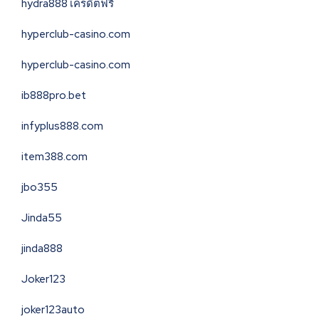
hydra888 เครดิตฟรี
hyperclub-casino.com
hyperclub-casino.com
ib888pro.bet
infyplus888.com
item388.com
jbo355
Jinda55
jinda888
Joker123
joker123auto