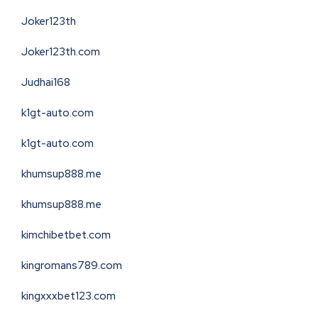
Joker123th
Joker123th.com
Judhai168
k1gt-auto.com
k1gt-auto.com
khumsup888.me
khumsup888.me
kimchibetbet.com
kingromans789.com
kingxxxbet123.com