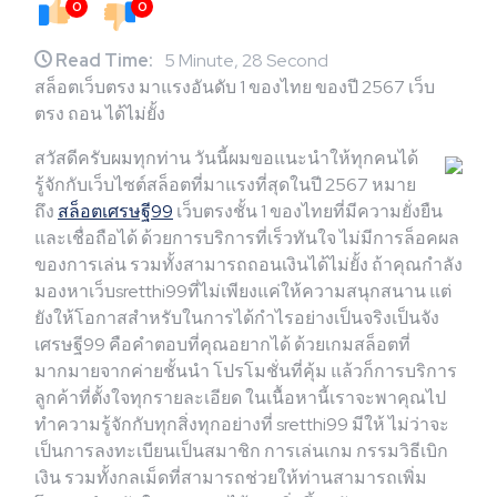
0
0
Read Time:
5 Minute, 28 Second
สล็อตเว็บตรง มาแรงอันดับ 1 ของไทย ของปี 2567 เว็บ
ตรง ถอน ได้ไม่ยั้ง
สวัสดีครับผมทุกท่าน วันนี้ผมขอแนะนำให้ทุกคนได้
รู้จักกับเว็บไซต์สล็อตที่มาแรงที่สุดในปี 2567 หมาย
ถึง
สล็อตเศรษฐี99
เว็บตรงชั้น 1 ของไทยที่มีความยั่งยืน
และเชื่อถือได้ ด้วยการบริการที่เร็วทันใจ ไม่มีการล็อคผล
ของการเล่น รวมทั้งสามารถถอนเงินได้ไม่ยั้ง ถ้าคุณกำลัง
มองหาเว็บsretthi99ที่ไม่เพียงแค่ให้ความสนุกสนาน แต่
ยังให้โอกาสสำหรับในการได้กำไรอย่างเป็นจริงเป็นจัง
เศรษฐี99 คือคำตอบที่คุณอยากได้ ด้วยเกมสล็อตที่
มากมายจากค่ายชั้นนำ โปรโมชั่นที่คุ้ม แล้วก็การบริการ
ลูกค้าที่ตั้งใจทุกรายละเอียด ในเนื้อหานี้เราจะพาคุณไป
ทำความรู้จักกับทุกสิ่งทุกอย่างที่ sretthi99 มีให้ ไม่ว่าจะ
เป็นการลงทะเบียนเป็นสมาชิก การเล่นเกม กรรมวิธีเบิก
เงิน รวมทั้งกลเม็ดที่สามารถช่วยให้ท่านสามารถเพิ่ม