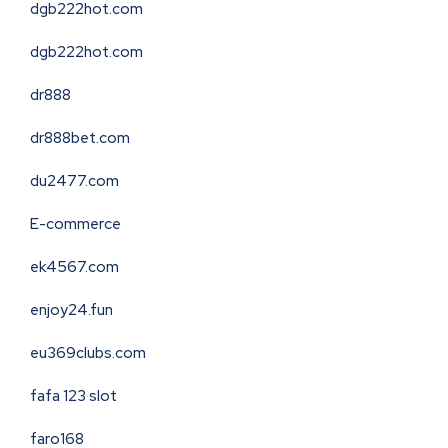
dgb222hot.com
dgb222hot.com
dr888
dr888bet.com
du2477.com
E-commerce
ek4567.com
enjoy24.fun
eu369clubs.com
fafa 123 slot
faro168