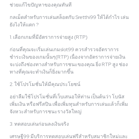
ช่วยแก้ไขปัญหาของคุณทันที
กลเม็ดสำหรับการเล่นสล็อตกับ Sretthi99 ให้ได้กำไร เล่น
ยังไงให้แตก ?
1. เลือกเกมที่มีอัตราการจ่ายสูง (RTP)
ก่อนที่คุณจะเริ่มเล่นเกมslot99 ควรสำรวจอัตราการ
ชำระเงินของเกมนั้นๆ(RTP) เนื่องจากอัตราการจ่ายเงิน
จะบ่งถึงช่องทางสำหรับการชนะของคุณ ยิ่ง RTP สูง ช่อง
ทางที่คุณจะทำเงินก็ยิ่งมากขึ้น
2. ใช้โปรโมชั่นให้มีคุณประโยชน์
อย่าลืมใช้โปรโมชั่นที่เว็บเสนอให้ท่าน เป็นต้นว่า โบนัส
เพิ่มเงิน หรือฟรีสปิน เพื่อเพิ่มทุนสำหรับการเล่นแล้วก็เพิ่ม
จังหวะสำหรับการชนะรางวัลใหญ่
3. ทดสอบเล่นก่อนลงเงินจริง
เศรษฐี99 มีบริการทดสอบเล่นฟรีสำหรับสมาชิกใหม่และ