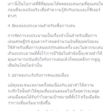
เก่า นี่เป็นโอกาสที่ดีที่คุณจะได้ทดสอบเล่นเกมที่คุณสนใจ
ก่อนที่จะลงเงินจริง เพื่อทำความรู้จักกับเกมและก็ฟีเจอร์
ต่างๆ
4. จัดแจงงบประมาณสำหรับเพื่อการเล่น
การจัดการงบประมาณเป็นเรื่องจำเป็นสำหรับเพื่อการ
เล่นเศรษฐี99 คุณควรกำหนดจำนวนเงินที่คุณพร้อมจะ
ใช้สำหรับเพื่อการเล่นslot99แต่ละครั้ง และไม่ควรจะเล่น
เกินงบประมาณที่ตั้งไว้ การมีวินัยในหัวข้อนี้จะช่วยทำให้
คุณสามารถบันเทิงใจกับการเล่นแล้วก็หลบหลีกการสูญ
เสียเงินโดยไม่จำเป็น
5. อย่าหลงระเริงกับการชนะต่อเนื่อง
แม้คุณจะชนะหลายครั้งต่อเนื่องกัน อย่าทำให้ความ
ระทึกใจนั้นทำให้คุณเสี่ยงเล่นตลอดไปเรื่อยควรจะหยุด
เล่นเมื่อคุณได้รับกำไรตามเป้าหมายที่ตั้งไว้ หรือเมื่อคิด
ว่าการเสี่ยงเริ่มมากยิ่งขึ้น