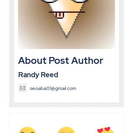
About Post Author
Randy Reed
seoaba01@gmail.com