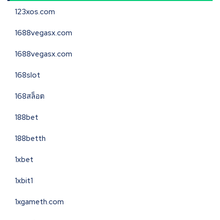
123xos.com
1688vegasx.com
1688vegasx.com
168slot
168สล็อต
188bet
188betth
1xbet
1xbit1
1xgameth.com