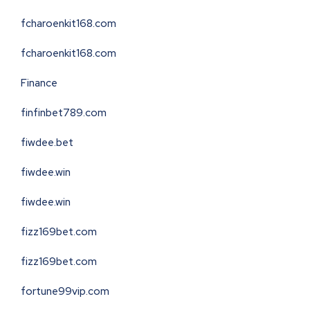
fcharoenkit168.com
fcharoenkit168.com
Finance
finfinbet789.com
fiwdee.bet
fiwdee.win
fiwdee.win
fizz169bet.com
fizz169bet.com
fortune99vip.com