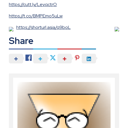
https://cutt.ly/LevqctrO
https://t.co/BMPEmo5uLw
https://shorturl.asia/q9boL
Share