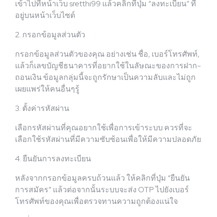
เข้าไปที่หน้าเว็บ sretthi99 แล้วคลิกที่ปุ่ม “ลงทะเบียน” ที่
อยู่บนหน้าเว็บไซต์
2. กรอกข้อมูลส่วนตัว
กรอกข้อมูลส่วนตัวของคุณ อย่างเช่น ชื่อ, เบอร์โทรศัพท์,
แล้วก็เลขบัญชีธนาคารที่อยากใช้ในลัษณะของการฝาก-
ถอนเงิน ข้อมูลกลุ่มนี้จะถูกรักษาเป็นความลับและไม่ถูก
เผยแพร่ให้คนอื่นๆรู้
3. ตั้งค่ารหัสผ่าน
เลือกรหัสผ่านที่คุณอยากใช้เพื่อการเข้าระบบ ควรที่จะ
เลือกใช้รหัสผ่านที่มีความซับซ้อนเพื่อให้มีความปลอดภัย
4. ยืนยันการลงทะเบียน
หลังจากกรอกข้อมูลครบถ้วนแล้ว ให้คลิกที่ปุ่ม “ยืนยัน
การสมัคร” แล้วต่อจากนั้นระบบจะส่ง OTP ไปยังเบอร์
โทรศัพท์ของคุณเพื่อตรวจทานความถูกต้องแน่ใจ