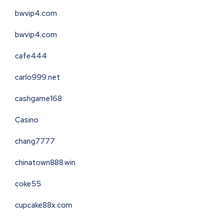
bwvip4.com
bwvip4.com
cafe444
carlo999.net
cashgame168
Casino
chang7777
chinatown888.win
coke55
cupcake88x.com