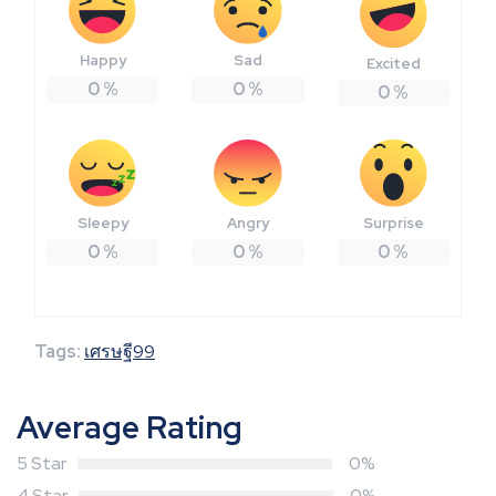
Happy
Sad
Excited
0
%
0
%
0
%
Sleepy
Angry
Surprise
0
%
0
%
0
%
Tags:
เศรษฐี99
Average Rating
5 Star
0%
4 Star
0%