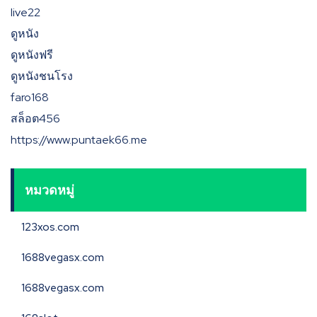
live22
ดูหนัง
ดูหนังฟรี
ดูหนังชนโรง
faro168
สล็อต456
https://www.puntaek66.me
หมวดหมู่
123xos.com
1688vegasx.com
1688vegasx.com