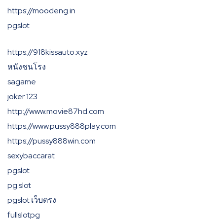
https://moodeng.in
pgslot
https://918kissauto.xyz
หนังชนโรง
sagame
joker 123
http://www.movie87hd.com
https://www.pussy888play.com
https://pussy888win.com
sexybaccarat
pgslot
pg slot
pgslot เว็บตรง
fullslotpg