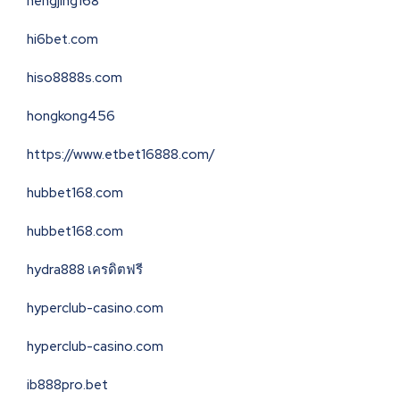
hengjing168
hi6bet.com
hiso8888s.com
hongkong456
https://www.etbet16888.com/
hubbet168.com
hubbet168.com
hydra888 เครดิตฟรี
hyperclub-casino.com
hyperclub-casino.com
ib888pro.bet