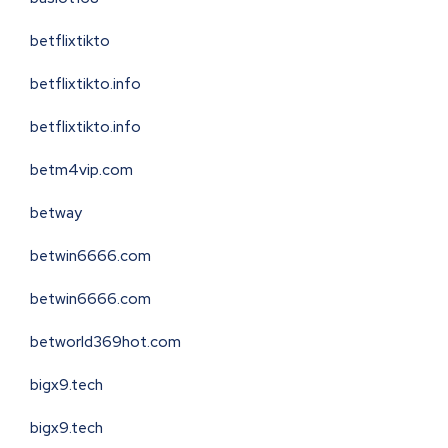
betflixtikto
betflixtikto.info
betflixtikto.info
betm4vip.com
betway
betwin6666.com
betwin6666.com
betworld369hot.com
bigx9.tech
bigx9.tech