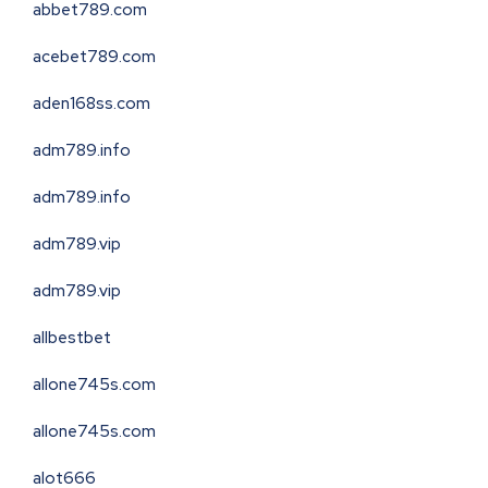
abbet789.com
acebet789.com
aden168ss.com
adm789.info
adm789.info
adm789.vip
adm789.vip
allbestbet
allone745s.com
allone745s.com
alot666