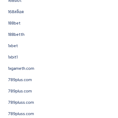
168slot
168สล็อต
188bet
188betth
1xbet
1xbit1
1xgameth.com
789plus.com
789plus.com
789pluss.com
789pluss.com