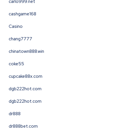
carlo999.net
cashgame168
Casino
chang7777
chinatown888.win
coke55
cupcake88x.com
dgb222hot.com
dgb222hot.com
dr888
dr888bet.com