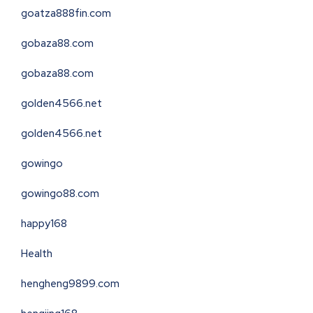
goatza888fin.com
gobaza88.com
gobaza88.com
golden4566.net
golden4566.net
gowingo
gowingo88.com
happy168
Health
hengheng9899.com