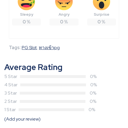
Sleepy
Angry
Surprise
0
%
0
%
0
%
Tags:
PG Slot
,
ทางเข้าpg
Average Rating
5 Star
0%
4 Star
0%
3 Star
0%
2 Star
0%
1 Star
0%
(Add your review)