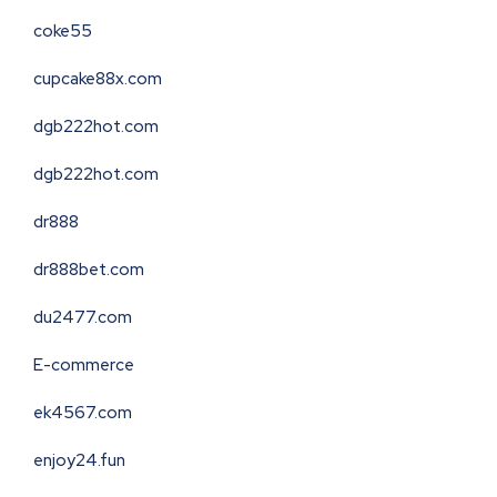
coke55
cupcake88x.com
dgb222hot.com
dgb222hot.com
dr888
dr888bet.com
du2477.com
E-commerce
ek4567.com
enjoy24.fun