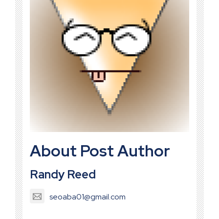
About Post Author
Randy Reed
seoaba01@gmail.com