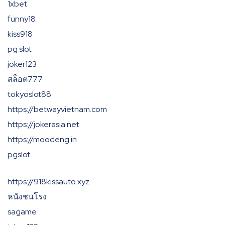
1xbet
funny18
kiss918
pg slot
joker123
สล็อต777
tokyoslot88
https://betwayvietnam.com
https://jokerasia.net
https://moodeng.in
pgslot
https://918kissauto.xyz
หนังชนโรง
sagame