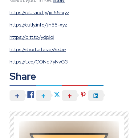
ขอขอบคุณมาก Ref.
สล็อต
https://rebrand.ly/jin55-xyz
https://cutly.info/jin55-xyz
https://bitt.to/ydplqi
https://shorturl.asia/Aixbe
https://t.co/CONd7yNvG3
Share