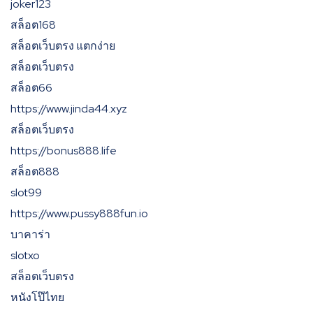
joker123
สล็อต168
สล็อตเว็บตรง แตกง่าย
สล็อตเว็บตรง
สล็อต66
https://www.jinda44.xyz
สล็อตเว็บตรง
https://bonus888.life
สล็อต888
slot99
https://www.pussy888fun.io
บาคาร่า
slotxo
สล็อตเว็บตรง
หนังโป๊ไทย