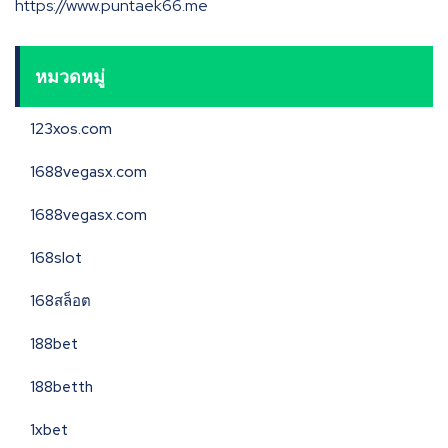
https://www.puntaek66.me
หมวดหมู่
123xos.com
1688vegasx.com
1688vegasx.com
168slot
168สล็อต
188bet
188betth
1xbet