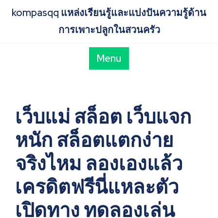
Skip
kompasqq แหล่งเรียนรู้และแบ่งปันความรู้ด้าน
to
content
การเพาะปลูกในสวนครัว
Menu
เว็บแม่ สล็อต เว็บแจก
หนัก สล็อตแตกง่าย
จริงไหม ลองเองแล้ว
เครดิตฟรีนี่แหละตัว
เปิดทาง ทดลองเล่น