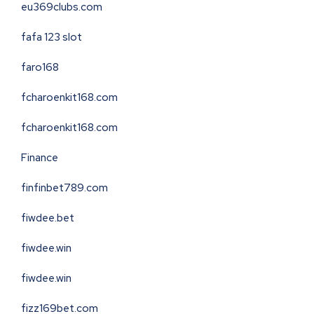
eu369clubs.com
fafa 123 slot
faro168
fcharoenkit168.com
fcharoenkit168.com
Finance
finfinbet789.com
fiwdee.bet
fiwdee.win
fiwdee.win
fizz169bet.com