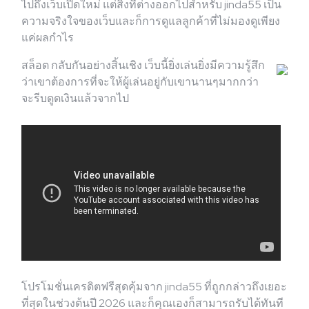
ไปถึงเว็บเปิดใหม่ แต่สิ่งที่ต่างออกไปสำหรับ jinda55 เป็น
ความจริงใจของเว็บและก็การดูแลลูกค้าที่ไม่มองดูเพียง
แค่ผลกำไร
สล็อต กลับกันอย่างสิ้นเชิง เว็บนี้ยิ่งเล่นยิ่งมีความรู้สึก
ว่าเขาต้องการที่จะให้ผู้เล่นอยู่กับเขานานๆมากกว่า
จะรีบดูดเงินแล้วจากไป
โปรโมชั่นเครดิตฟรีสุดคุ้มจาก jinda55 ที่ถูกกล่าวถึงเยอะ
ที่สุดในช่วงต้นปี 2026 และก็คุณเองก็สามารถรับได้ทันที