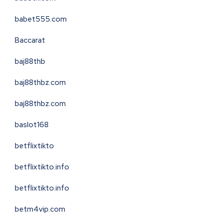
babet555.com
Baccarat
baj88thb
baj88thbz.com
baj88thbz.com
baslot168
betflixtikto
betflixtikto.info
betflixtikto.info
betm4vip.com