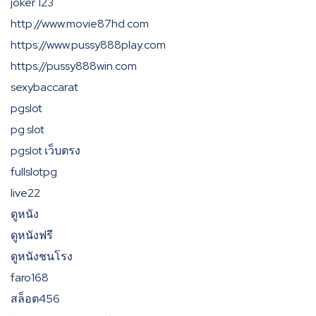
joker 123
http://www.movie87hd.com
https://www.pussy888play.com
https://pussy888win.com
sexybaccarat
pgslot
pg slot
pgslot เว็บตรง
fullslotpg
live22
ดูหนัง
ดูหนังฟรี
ดูหนังชนโรง
faro168
สล็อต456