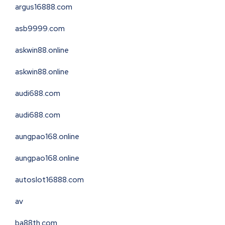
argus16888.com
asb9999.com
askwin88.online
askwin88.online
audi688.com
audi688.com
aungpao168.online
aungpao168.online
autoslot16888.com
av
ba88th.com