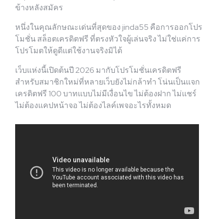
ข้างหลังสมัคร
หนึ่งในคุณลักษณะเด่นที่สุดของ jinda55 คือการออกโปร
โมชั่น สล็อตเครดิตฟรี ที่ตรงหัวใจผู้เล่นจริง ไม่ใช่แค่การ
โปรโมตให้ดูดีแต่ใช้งานจริงมิได้
เว็บแห่งนี้เปิดต้นปี 2026 มากับโปรโมชั่นเครดิตฟรี
สำหรับสมาชิกใหม่ที่หลายเว็บยังไม่กล้าทำ โน่นเป็นแจก
เครดิตฟรี 100 บาทแบบไม่มีเงื่อนไข ไม่ต้องฝาก ไม่แชร์
ไม่ต้องแคปหน้าจอ ไม่ต้องไลค์เพจอะไรทั้งหมด