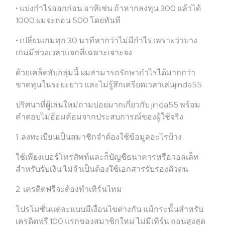
• แบ่งกำไรออกก่อน อาทิเช่น ถ้าหากลงทุน 300 แล้วได้
1000 ผมจะถอน 500 โดยทันที
• เปลี่ยนเกมทุก 30 นาทีหากว่าไม่มีกำไร เพราะว่าบาง
เกมมีช่วงเวลาแจกที่เฉพาะเจาะจง
ด้วยเคล็ดลับกลุ่มนี้ ผมสามารถรักษากำไรได้มากกว่า
ขาดทุนในระยะยาว และไม่รู้สึกเครียดเวลาเล่นjinda55
ปริศนาที่ผู้เล่นใหม่ถามบ่อยมากเกี่ยวกับ jinda55 พร้อม
คำตอบไม่อ้อมค้อมจากประสบการณ์ของผู้ใช้จริง
1. ลงทะเบียนเป็นสมาชิกจำต้องใช้ข้อมูลอะไรบ้าง
ใช้เพียงเบอร์โทรศัพท์และก็บัญชีธนาคารหรือวอลเล็ท
สำหรับรับเงิน ไม่จำเป็นต้องใช้เอกสารรับรองตัวตน
2. เครดิตฟรีจะต้องทำเทิร์นไหม
โปรโมชั่นแต่ละแบบมีเงื่อนไขต่างกัน แม้กระนั้นสำหรับ
เครดิตฟรี 100 แรกของสมาชิกใหม่ ไม่มีเทิร์น ถอนสูงสุด