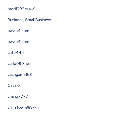
brazil999 ทางเข้า
Business, Small Business
bwvip4.com
bwvip4.com
cafe444
carlo999.net
cashgame168
Casino
chang7777
chinatown888.win