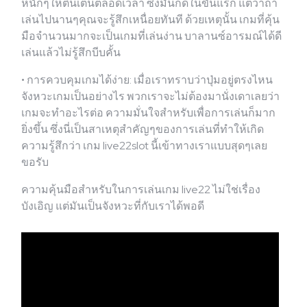
หนักๆให้ตื่นเต้นตลอดเวลา ซึ่งมันก็ดีในขั้นแรก แต่ว่าถ้า
เล่นไปนานๆคุณจะรู้สึกเหนื่อยทันที ด้วยเหตุนั้น เกมที่คุ้น
มือจำนวนมากจะเป็นเกมที่เล่นง่าน บาลานซ์อารมณ์ได้ดี
เล่นแล้วไม่รู้สึกบีบคั้น
• การควบคุมเกมได้ง่าย: เมื่อเราทราบว่าปุ่มอยู่ตรงไหน
จังหวะเกมเป็นอย่างไร พวกเราจะไม่ต้องมานั่งเดาเลยว่า
เกมจะทำอะไรต่อ ความมั่นใจสำหรับเพื่อการเล่นก็มาก
ยิ่งขึ้น ซึ่งนี่เป็นสาเหตุสำคัญๆของการเล่นที่ทำให้เกิด
ความรู้สึกว่า เกม live22slot นี้เข้าทางเราแบบสุดๆเลย
ขอรับ
ความคุ้นมือสำหรับในการเล่นเกม live22 ไม่ใช่เรื่อง
บังเอิญ แต่มันเป็นจังหวะที่กับเราได้พอดี