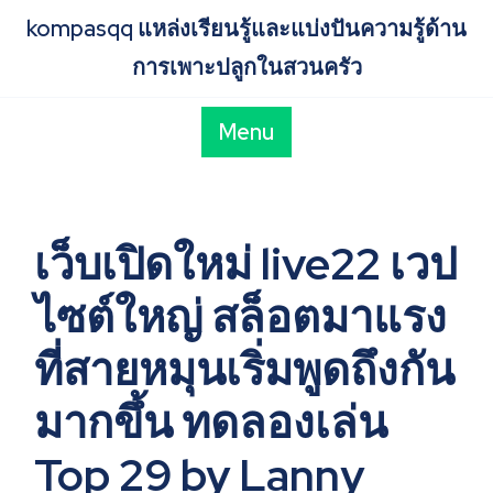
Skip
kompasqq แหล่งเรียนรู้และแบ่งปันความรู้ด้าน
to
content
การเพาะปลูกในสวนครัว
Menu
เว็บเปิดใหม่ live22 เวป
ไซต์ใหญ่ สล็อตมาแรง
ที่สายหมุนเริ่มพูดถึงกัน
มากขึ้น ทดลองเล่น
Top 29 by Lanny