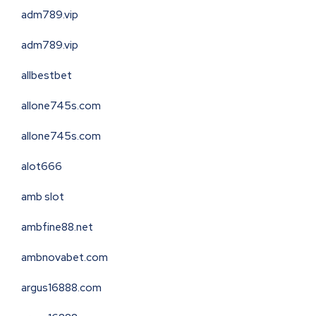
adm789.vip
adm789.vip
allbestbet
allone745s.com
allone745s.com
alot666
amb slot
ambfine88.net
ambnovabet.com
argus16888.com