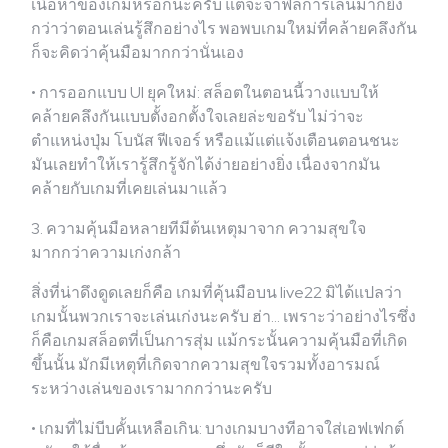
เนื้อหาของเกมหรอกนะครับ แต่จะจำฟีลการเล่นมากยิ่ง
กว่าว่าตอนเล่นรู้สึกอย่างไร พอพบเกมใหม่ที่คล้ายคลึงกัน
ก็จะคิดว่าคุ้นมือมากกว่านั่นเอง
• การออกแบบ UI ยุคใหม่: สล็อตในตอนนี้วางแบบให้
คล้ายคลึงกันแบบตั้งอกตั้งใจเลยล่ะขอรับ ไม่ว่าจะ
ตำแหน่งปุ่ม โบนัส ฟีเจอร์ หรือแม้แต่แจ้งเตือนตอนชนะ
มันเลยทำให้เรารู้สึกรู้จักได้ง่ายอย่างยิ่ง เนื่องจากมัน
คล้ายกับเกมที่เคยเล่นมาแล้ว
3. ความคุ้นมือหลายทีมีต้นเหตุมาจาก ความสุขใจ
มากกว่าความเก่งกล้า
สิ่งที่น่าดึงดูดเลยก็คือ เกมที่คุ้นมือบน live22 มิได้แปลว่า
เกมนั้นพวกเราจะเล่นเก่งนะครับ ฮ่า… เพราะว่าอย่างไรซึ่ง
ก็คือเกมสล็อตที่เป็นการสุ่ม แม้กระนั้นความคุ้นมือที่เกิด
ขึ้นนั้น มักมีเหตุที่เกิดจากความสุขใจรวมทั้งอารมณ์
ระหว่างเล่นของเรามากกว่านะครับ
• เกมที่ไม่บีบคั้นเหลือเกิน: บางเกมบางทีอาจใส่เอฟเฟกต์