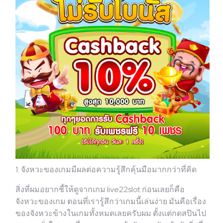
1. จังหวะของเกมมีผลต่อความรู้สึกคุ้นมือมากกว่าที่คิด
สิ่งที่ผมอยากชี้ให้ดูจากเกม live22slot ก่อนเลยก็คือ
จังหวะของเกม ตอนที่เรารู้สึกว่าเกมนี้เล่นง่าย มันคือเรื่อง
ของจังหวะข้างในเกมทั้งหมดเลยครับผม ตั้งแต่กดสปินไป