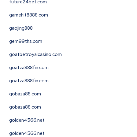
future24bet.com
gamehit8888.com
gaojing888
gem99ths.com
goatbetroyalcasino.com
goatza888fin.com
goatza888fin.com
gobaza88.com
gobaza88.com
golden4566.net
golden4566.net