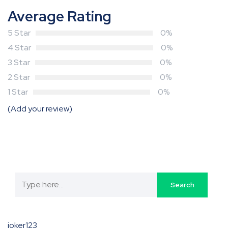
Average Rating
5 Star
0%
4 Star
0%
3 Star
0%
2 Star
0%
1 Star
0%
(Add your review)
joker123