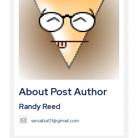
About Post Author
Randy Reed
seoaba01@gmail.com