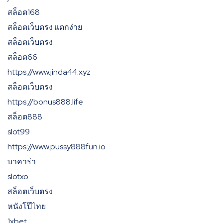
สล็อต168
สล็อตเว็บตรง แตกง่าย
สล็อตเว็บตรง
สล็อต66
https://www.jinda44.xyz
สล็อตเว็บตรง
https://bonus888.life
สล็อต888
slot99
https://www.pussy888fun.io
บาคาร่า
slotxo
สล็อตเว็บตรง
หนังโป๊ไทย
1xbet