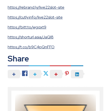
https://rebrand.ly/live22slot-site
https://cutly.info/live22slot-site
https://bitt.to/wgqxt9
https://shorturl.asia/JaQl8
https://t.co/b9C4pQnFFO
Share