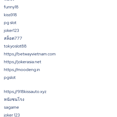
funny18
kiss918
pg slot
joker123
สล็อต777
tokyoslot88
https://betwayvietnam.com
https://jokerasia.net
https://moodeng.in
pgslot
https://918kissauto.xyz
หนังชนโรง
sagame
joker 123