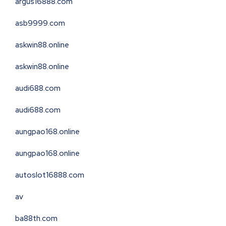
argus16888.com
asb9999.com
askwin88.online
askwin88.online
audi688.com
audi688.com
aungpao168.online
aungpao168.online
autoslot16888.com
av
ba88th.com