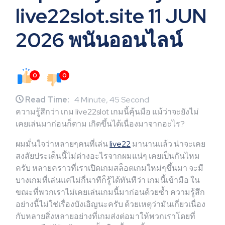
live22slot.site 11 JUN
2026 พนันออนไลน์
0
0
Read Time:
4 Minute, 45 Second
ความรู้สึกว่า เกม live22slot เกมนี้คุ้นมือ แม้ว่าจะยังไม่
เคยเล่นมาก่อนก็ตาม เกิดขึ้นได้เนื่องมาจากอะไร?
ผมมั่นใจว่าหลายๆคนที่เล่น
live22
มานานแล้ว น่าจะเคย
สงสัยประเด็นนี้ไม่ต่างอะไรจากผมแน่ๆ เคยเป็นกันไหม
ครับ หลายคราวที่เราเปิดเกมสล็อตเกมใหม่ๆขึ้นมา จะมี
บางเกมที่เล่นแค่ไม่กี่นาทีก็รู้ได้ทันทีว่า เกมนี้เข้ามือ ใน
ขณะที่พวกเราไม่เคยเล่นเกมนี้มาก่อนด้วยซ้ำ ความรู้สึก
อย่างนี้ไม่ใช่เรื่องบังเอิญนะครับ ด้วยเหตุว่ามันเกี่ยวเนื่อง
กับหลายสิ่งหลายอย่างที่เกมส่งต่อมาให้พวกเราโดยที่