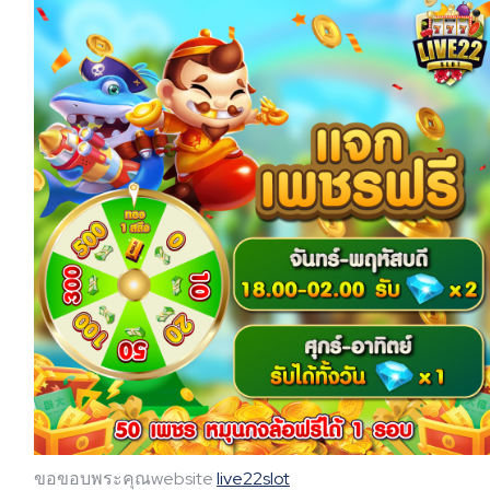
ขอขอบพระคุณwebsite
live22slot