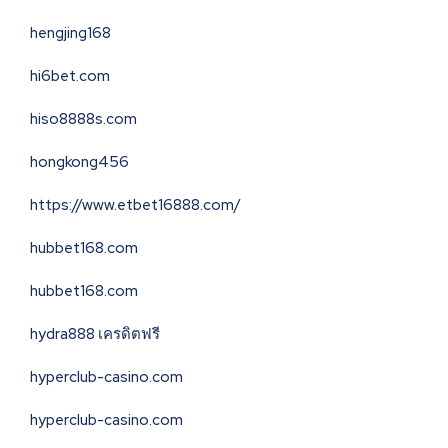
hengjing168
hi6bet.com
hiso8888s.com
hongkong456
https://www.etbet16888.com/
hubbet168.com
hubbet168.com
hydra888 เครดิตฟรี
hyperclub-casino.com
hyperclub-casino.com