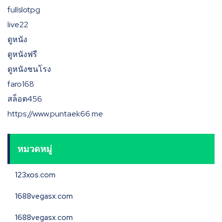
fullslotpg
live22
ดูหนัง
ดูหนังฟรี
ดูหนังชนโรง
faro168
สล็อต456
https://www.puntaek66.me
หมวดหมู่
123xos.com
1688vegasx.com
1688vegasx.com