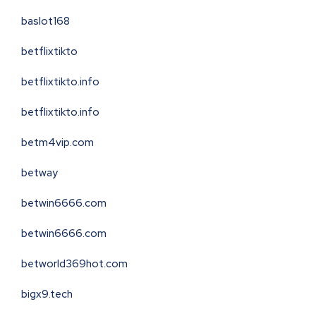
baslot168
betflixtikto
betflixtikto.info
betflixtikto.info
betm4vip.com
betway
betwin6666.com
betwin6666.com
betworld369hot.com
bigx9.tech