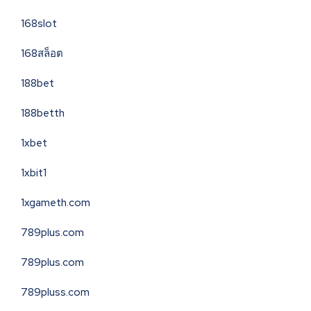
168slot
168สล็อต
188bet
188betth
1xbet
1xbit1
1xgameth.com
789plus.com
789plus.com
789pluss.com