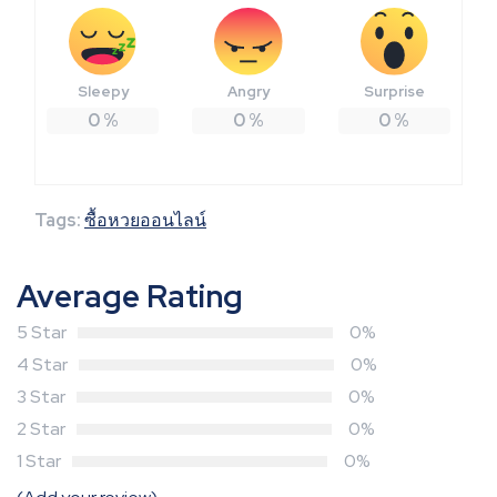
Sleepy
Angry
Surprise
0
%
0
%
0
%
Tags:
ซื้อหวยออนไลน์
Average Rating
5 Star
0%
4 Star
0%
3 Star
0%
2 Star
0%
1 Star
0%