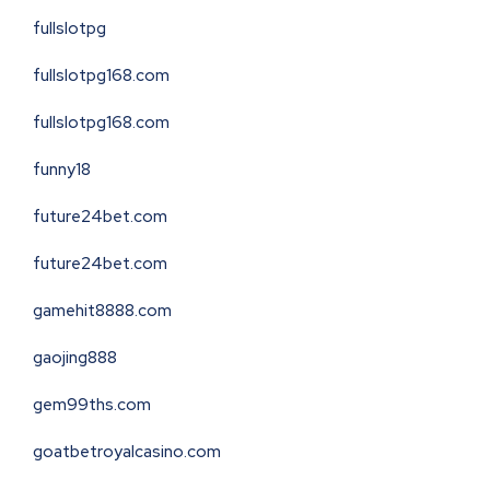
fullslotpg
fullslotpg168.com
fullslotpg168.com
funny18
future24bet.com
future24bet.com
gamehit8888.com
gaojing888
gem99ths.com
goatbetroyalcasino.com