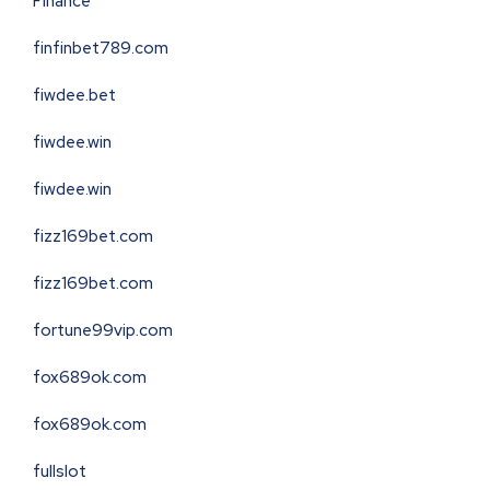
Finance
finfinbet789.com
fiwdee.bet
fiwdee.win
fiwdee.win
fizz169bet.com
fizz169bet.com
fortune99vip.com
fox689ok.com
fox689ok.com
fullslot