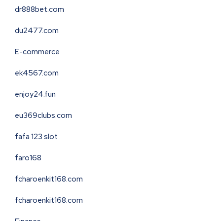
dr888bet.com
du2477.com
E-commerce
ek4567.com
enjoy24.fun
eu369clubs.com
fafa 123 slot
faro168
fcharoenkit168.com
fcharoenkit168.com