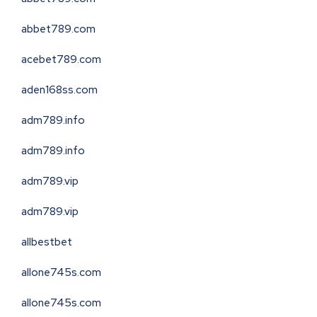
abbet789.com
acebet789.com
aden168ss.com
adm789.info
adm789.info
adm789.vip
adm789.vip
allbestbet
allone745s.com
allone745s.com