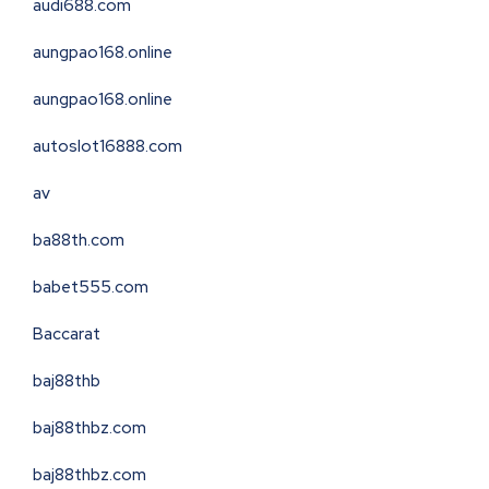
audi688.com
aungpao168.online
aungpao168.online
autoslot16888.com
av
ba88th.com
babet555.com
Baccarat
baj88thb
baj88thbz.com
baj88thbz.com