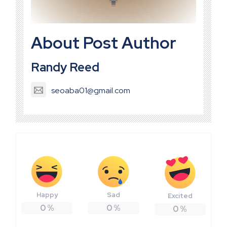
About Post Author
Randy Reed
seoaba01@gmail.com
Happy
Sad
Excited
0
%
0
%
0
%