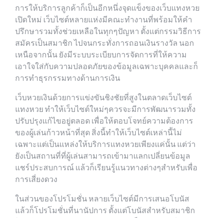
การให้บริการลูกค้าก็เป็นอีกหนึ่งจุดแข็งของเว็บแทงหวย
เปิดใหม่ เว็บไซต์หลายแห่งมีคณะทำงานที่พร้อมให้คำ
ปรึกษารวมทั้งช่วยเหลือในทุกๆปัญหา ตั้งแต่กรรมวิธีการ
สมัครเป็นสมาชิก ไปจนกระทั่งการถอนเงินรางวัล นอก
เหนือจากนั้น ยังมีระบบระเบียบการจัดการที่ให้ความ
เอาใจใส่กับความปลอดภัยของข้อมูลเฉพาะบุคคลและก็
การทำธุรกรรมทางด้านการเงิน
เว็บหวยเงินด้วยการแข่งขันชิงชัยที่สูงในตลาดเว็บไซต์
แทงหวย ทำให้เว็บไซต์ใหม่ๆควรจะมีการพัฒนารวมทั้ง
ปรับปรุงแก้ไขอยู่ตลอด เพื่อให้ตอบโจทย์ความต้องการ
ของผู้เล่นก้าวหน้าที่สุด สิ่งนี้ทำให้เว็บไซต์เหล่านี้ไม่
เฉพาะแต่เป็นแหล่งให้บริการแทงหวยเพียงแค่นั้น แต่ว่า
ยังเป็นสถานที่ที่ผู้เล่นสามารถเข้ามาแลกเปลี่ยนข้อมูล
แชร์ประสบการณ์ แล้วก็เรียนรู้แนวทางต่างๆสำหรับเพื่อ
การเสี่ยงดวง
ในส่วนของโปรโมชั่น หลายเว็บไซต์มีการเสนอโบนัส
แล้วก็โปรโมชั่นที่นานัปการ ตั้งแต่โบนัสสำหรับสมาชิก