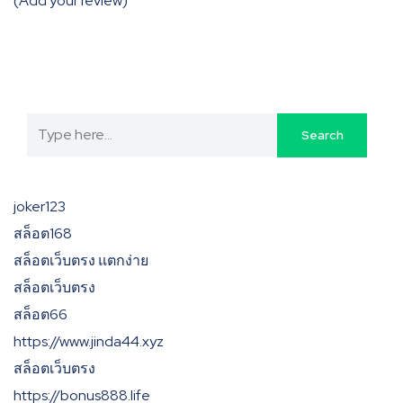
(Add your review)
joker123
สล็อต168
สล็อตเว็บตรง แตกง่าย
สล็อตเว็บตรง
สล็อต66
https://www.jinda44.xyz
สล็อตเว็บตรง
https://bonus888.life