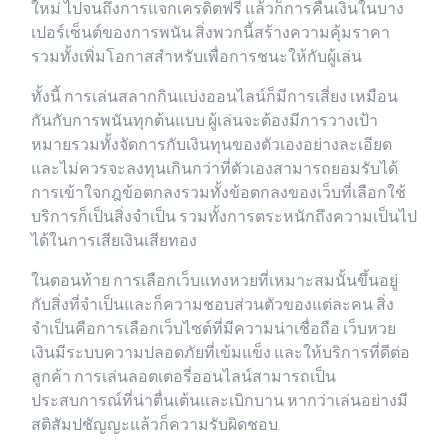
ใหม่ ไปจนถึงการแจกเครดิตฟรี แล้วก็การคืนเงินในบาง
เปอร์เซ็นต์ของการพนัน สิ่งพวกนี้สร้างความคุ้มราคา
รวมทั้งเพิ่มโอกาสสำหรับเพื่อการชนะให้กับผู้เล่น
ทั้งนี้ การเล่นสลากกินแบ่งออนไลน์ก็มีการเสี่ยง เหมือน
กันกับการพนันทุกต้นแบบ ผู้เล่นจะต้องมีการวางเป้า
หมายรวมทั้งจัดการกับเงินทุนของตัวเองอย่างละเอียด
และไม่ควรจะลงทุนเกินกว่าที่ตัวเองสามารถยอมรับได้
การเข้าใจกฎข้อตกลงรวมทั้งข้อตกลงของเว็บที่เลือกใช้
บริการก็เป็นสิ่งจำเป็น รวมทั้งการตระหนักถึงความเป็นไป
ได้ในการเสียเงินเสียทอง
ในตอนท้าย การเลือกเว็บแทงหวยที่เหมาะสมนั้นขึ้นอยู่
กับสิ่งที่จำเป็นและก็ความชอบส่วนตัวของแต่ละคน สิ่ง
จำเป็นคือการเลือกเว็บไซต์ที่มีความน่าเชื่อถือ เว็บหวย
เงินมีระบบความปลอดภัยที่เข้มแข็ง และให้บริการที่ดีต่อ
ลูกค้า การเล่นลอตเตอรี่ออนไลน์สามารถเป็น
ประสบการณ์ที่น่าตื่นเต้นและเบิกบาน หากว่าเล่นอย่างมี
สติสัมปชัญญะแล้วก็ความรับผิดชอบ.