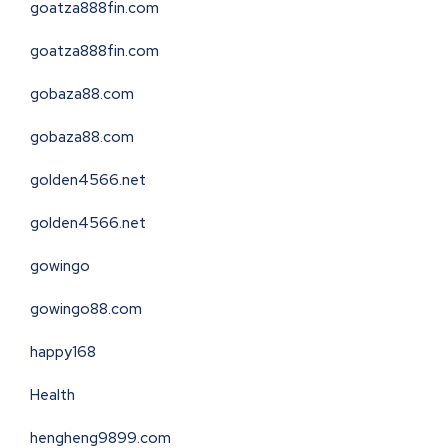
goatza888fin.com
goatza888fin.com
gobaza88.com
gobaza88.com
golden4566.net
golden4566.net
gowingo
gowingo88.com
happy168
Health
hengheng9899.com