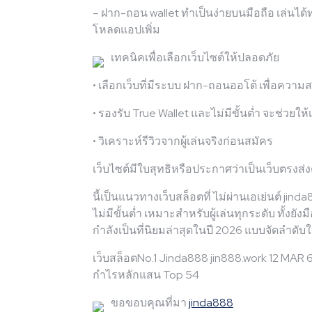
– ฝาก-ถอน wallet ทำเป็นง่ายบนมือถือ เล่นได้ท
โหลดแอปเพิ่ม
เทคนิคเพื่อเลือกเว็บไซต์ให้ปลอดภัย
• เลือกเว็บที่มีระบบ ฝาก-ถอนออโต้ เพื่อความ
• รองรับ True Wallet และไม่มีขั้นต่ำ จะช่วยให
• วิเคราะห์รีวิวจากผู้เล่นจริงก่อนสมัคร
เว็บไซต์มีใบสุทธิหรือประกาศว่าเป็นเว็บตรงส
นี้เป็นแนวทางเว็บสล็อตที่ ไม่ผ่านเอเย่นต์ jind
ไม่มีขั้นต่ำ เหมาะสำหรับผู้เล่นทุกระดับ ทั้งยั
กำลังเป็นที่นิยมล่าสุดในปี 2026 แบบจัดลำดับให
เว็บสล็อตNo.1 Jinda888 jin888.work 12 MAR 
กำไรหลักแสน Top 54
ขอขอบคุณที่มา
jinda888