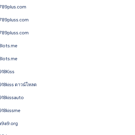
789plus.com
789pluss.com
789pluss.com
8lots.me
8lots.me
918Kiss
918kiss ดาวน์โหลด
918kissauto
918kissme
a9a9.org