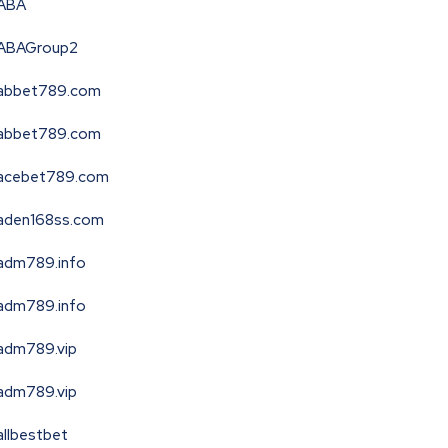
ABA
ABAGroup2
abbet789.com
abbet789.com
acebet789.com
aden168ss.com
adm789.info
adm789.info
adm789.vip
adm789.vip
allbestbet