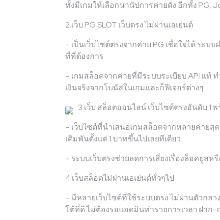
ทั้งมีเกมให้เลือกนานัปการค่ายดัง อีกทั้ง PG, 
2.เว็บ PG SLOT เว็บตรง ไม่ผ่านเอเย่นต์
– เป็นเว็บไซต์ตรงจากค่าย PG เชื่อใจได้ ระบ
ที่ที่ต้องการ
– เกมสล็อตจากค่ายที่มีระบบระเบียบ API แท้ 
เงินจริงจากโบนัสในเกมและก็ฟีเจอร์ต่างๆ
3.เว็บ สล็อตออนไลน์ เว็บไซต์ตรงอันดับ 1
– เว็บไซต์ที่นำเสนอเกมสล็อตจากหลายค่ายสุดย
เดิมพันตั้งแต่ 1 บาทขึ้นไปเลยทีเดียว
– ระบบเว็บตรงช่วยลดการเสี่ยงเรื่องล็อคยูส
4.เว็บสล็อตไม่ผ่านเอเย่นต์ทั่วๆไป
– มีหลายเว็บไซต์ที่ใช้ระบบตรง ไม่ผ่านตัวกลาง
โต้ที่ดี ไม่ต้องรอแอดมินทำรายการเวลา ฝาก