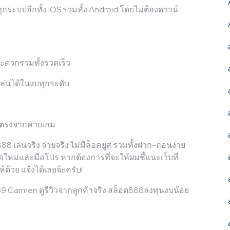
ุกระบบอีกทั้ง iOS รวมทั้ง Android โดยไม่ต้องดาวน์
สะดวกรวมทั้งรวดเร็ว
้เล่นได้ในงบทุกระดับ
่งตรงจากค่ายเกม
a888 เล่นจริง จ่ายจริง ไม่มีล็อคยูส รวมทั้งฝาก-ถอนง่าย
งมือใหม่และมือโปร หากต้องการที่จะให้ผมชี้แนะเว็บที่
้ด้วย แจ้งได้เลยจ้ะครับ!
69 Carmen ดูรีวิวจากลูกค้าจริง สล็อต888ลงทุนงบน้อย