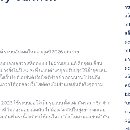
ht
สล
ht
สล
sl
ht
์ ระบบอัปเดตใหม่ล่าสุดปี 2026 เล่นง่าย
บา
งบอกเลยว่า สล็อต888 ไม่ผ่านเอเย่นต์ คือจุดเปลี่ยน
sl
ยิ่งในปี 2026 ที่ระบบต่างๆถูกปรับปรุงให้ล้ำยุค เล่น
สล
ั้งเว็บไซต์เอเย่นต์ เว็บไซต์ฝากช้า ถอนนาน ไปจนถึง
กว่าได้ทดลองเว็บไซต์ตรงไม่ผ่านเอเย่นต์จริงๆความ
หน
1x
2026 ใช้ระบบออโต้เต็มรูปแบบ ตั้งแต่สมัครสมาชิก ฝาก
fu
นาที ไม่ต้องคอยแอดมิน ไม่ต้องส่งสลิปให้ยุ่งยาก ผมเคย
ki
ันที ตรงนี้ล่ะที่ทำให้แน่ใจว่า “เว็บไม่ผ่านเอเย่นต์” มัน
pg
jo