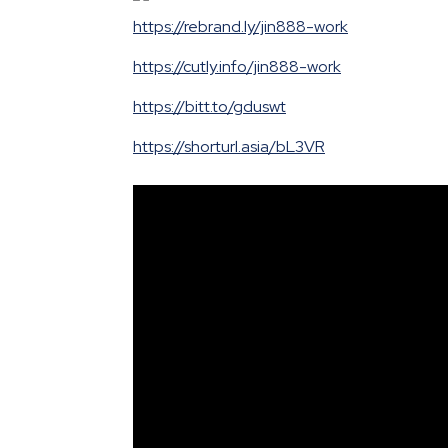
https://rebrand.ly/jin888-work
https://cutly.info/jin888-work
https://bitt.to/gduswt
https://shorturl.asia/bL3VR