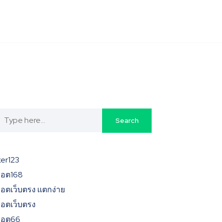
ker123
็อต168
็อตเว็บตรง แตกง่าย
็อตเว็บตรง
็อต66