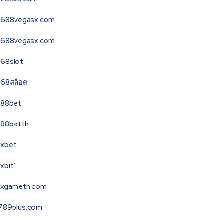
1688vegasx.com
1688vegasx.com
168slot
168สล็อต
188bet
188betth
1xbet
1xbit1
1xgameth.com
789plus.com