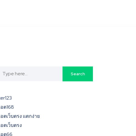
ker123
็อต168
็อตเว็บตรง แตกง่าย
็อตเว็บตรง
็อต66