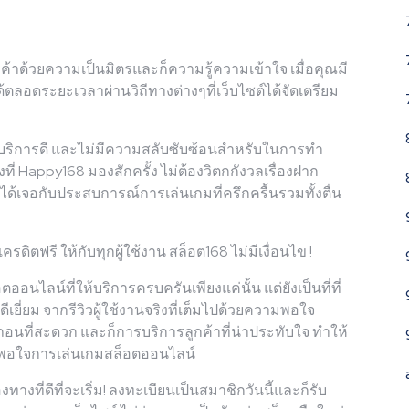
าด้วยความเป็นมิตรและก็ความรู้ความเข้าใจ เมื่อคุณมี
ลอดระยะเวลาผ่านวิถีทางต่างๆที่เว็บไซต์ได้จัดเตรียม
ให้บริการดี และไม่มีความสลับซับซ้อนสำหรับในการทำ
่ Happy168 มองสักครั้ง ไม่ต้องวิตกกังวลเรื่องฝาก
ด้เจอกับประสบการณ์การเล่นเกมที่ครึกครื้นรวมทั้งตื่น
ดิตฟรี ให้กับทุกผู้ใช้งาน สล็อต168 ไม่มีเงื่อนไข !
ออนไลน์ที่ให้บริการครบครันเพียงแค่นั้น แต่ยังเป็นที่ที่
ีเยี่ยม จากรีวิวผู้ใช้งานจริงที่เต็มไปด้วยความพอใจ
่สะดวก และก็การบริการลูกค้าที่น่าประทับใจ ทำให้
ผู้ที่พอใจการเล่นเกมสล็อตออนไลน์
องทางที่ดีที่จะเริ่ม! ลงทะเบียนเป็นสมาชิกวันนี้และก็รับ