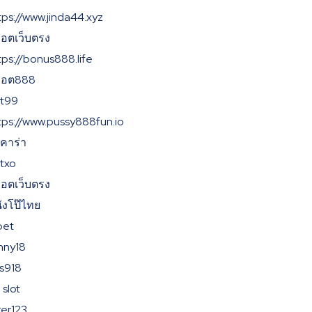
tps://www.jinda44.xyz
็อตเว็บตรง
tps://bonus888.life
็อต888
ot99
tps://www.pussy888fun.io
คาร่า
otxo
็อตเว็บตรง
ังโป๊ไทย
bet
nny18
ss918
 slot
ker123