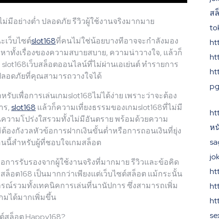
สล
ม่มีอย่างต่ำ ปลอดภัย รีวิวผู้ใช้งานจริงมากมาย
to
นะเว็บไซต์
slot168
ที่คนไม่ใช่น้อยบางทีอาจจะกำลังมอง
ht
ญหาทั้งเรื่องของความสบายสบาย, ความน่าวางใจ, แล้วก็
ht
ือ slot168เว็บสล็อตออนไลน์ที่ไม่ผ่านเอเย่นต์ ทำรายการ
ht
ปลอดภัยที่คุณสามารถวางใจได้
pg
ับเพื่อการเล่นเกมslot168ไม่ได้ง่าย เพราะว่าจะต้อง
การ,
slot168
แล้วก็ความเที่ยงธรรมของเกมslot168ที่ไม่มี
ht
ความโปร่งใสรวมทั้งไม่มีอันตราย พร้อมด้วยความ
หน
ต้องกังวลหัวข้อการฝากเงินขั้นต่ำหรือการถอนเงินที่ยุ่ง
s
ตอนนี้สำหรับผู้ที่ชอบใจเกมสล็อต
jo
ึ้นคือการรับรองจากผู้ใช้งานจริงที่มากมาย รีวิวและข้อคิด
ht
ว่า สล็อต168 เป็นมากกว่าเพียงแต่เว็บไซต์สล็อต แม้กระนั้น
รณ์รวมทั้งเทคนิคการเล่นที่นานัปการ ซึ่งสามารถเพิ่ม
ht
ได้มากเพิ่มขึ้น
ht
se
ซต์สล็อต Happy168?