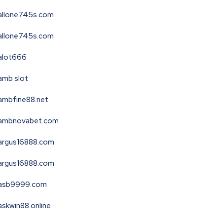
allone745s.com
allone745s.com
alot666
amb slot
ambfine88.net
ambnovabet.com
argus16888.com
argus16888.com
asb9999.com
askwin88.online