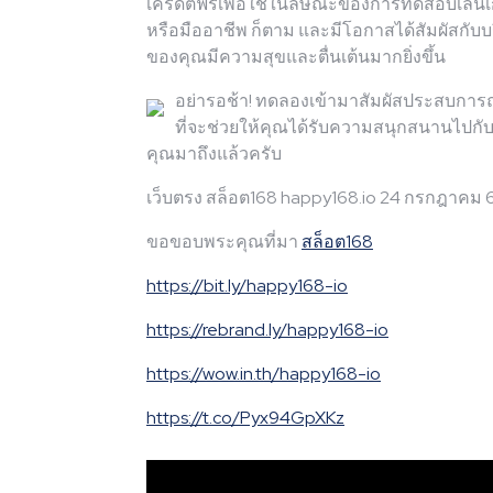
เครดิตฟรีเพื่อใช้ในลัษณะของการทดสอบเล่นเก
หรือมืออาชีพ ก็ตาม และมีโอกาสได้สัมผัสกับบริ
ของคุณมีความสุขและตื่นเต้นมากยิ่งขึ้น
อย่ารอช้า! ทดลองเข้ามาสัมผัสประสบการณ์ที
ที่จะช่วยให้คุณได้รับความสนุกสนานไปกับ
คุณมาถึงแล้วครับ
เว็บตรง สล็อต168 happy168.io 24 กรกฎาคม 
ขอขอบพระคุณที่มา
สล็อต168
https://bit.ly/happy168-io
https://rebrand.ly/happy168-io
https://wow.in.th/happy168-io
https://t.co/Pyx94GpXKz