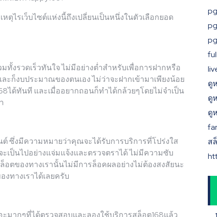
pg
ตุไรเว็บไซต์แห่งนี้ถึงเปลี่ยนเป็นหนึ่งในตัวเลือกยอด
pg
pg
fu
ั้งรวดเร็วทันใจ ไม่มีอย่างต่ำสำหรับเพื่อการฝากหรือ
li
ะก็งบประมาณของตนเอง ไม่ว่าจะฝากเข้ามาเพียงน้อย
ดู
68ได้ทันที และเมื่ออยากถอนก็ทำได้กล้วยๆโดยไม่จำเป็น
ดู
่ำ
ดู
fa
่นต์ ซึ่งมีความหมายว่าคุณจะได้รับการบริการที่โปร่งใส
สล
ะเป็นไปอย่างแจ่มแจ้งและตรวจตราได้ ไม่มีความซับ
ht
ล็อตของทางเรานั้นไม่มีการล็อคผลอย่างไม่ต้องสงสัยนะ
งของทางเราได้เลยครับ
ล่นเยอะมากๆที่ได้ตรวจสอบและลองใช้บริการสล็อต168แล้ว