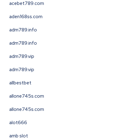
acebet789.com
aden168ss.com
adm789.info
adm789.info
adm789.vip
adm789.vip
allbestbet
allone745s.com
allone745s.com
alot666
amb slot