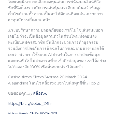
โดยเหตุนี้ หากจะเลือกลงทุนเล่นการพนันออนไลน์ที่ใด
ซักที่นึงก็คงราวกับการเล่นหุ้น ควรศึกษาค้นคว้าข้อมูล
เว็บไซต์รวมทั้งความเป็นมาให้ดีก่อนที่จะเล่น เพราะการ
ลงทุนมีการเสี่ยงเสมอน้า
3.ระบบรักษาความปลอดภัยของเราก็ไม่ใช่เล่นๆนะบอก
เลย ไม่ว่าจะเป็นข้อมูลส่วนตัวในส่วนไหน ทั้งตอนลง
ทะเบียนสมัครสมาชิก บันทึกกระบวนการทำธุรกรรม
รวมถึงการป้องกันการฉ้อฉลในการเล่มเกมต่างๆบอกได้
เลยว่า พวกเราใช้ระบบ AI สำหรับในการปกป้องข้อมูล
และคนทั่วไปไม่สามารถที่จะเข้าถึงข้อมูลของเราได้อย่าง
ไม่ต้องสงสัย 100% เชื่อมั่นหายห่วงได้เลยจ๊า!
Casino slotxo Slotxo24hr.me 20 March 2024
Alejandrina โอนไว สล็อตxoแจกโบนัสทุกซีซั่น Top 21
ขอขอบคุณby
สล็อตxo
https://bit.ly/slotxo_24hr
https://ow.ly/fbEg50Qp2QI