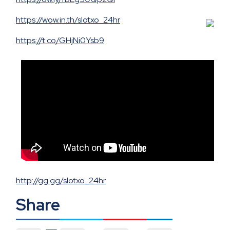
https://wow.in.th/slotxo_24hr
https://t.co/GHjNi0Ysb9
http://gg.gg/slotxo_24hr
Share