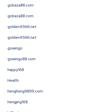
gobaza88.com
gobaza88.com
golden4566.net
golden4566.net
gowingo
gowingo88.com
happy168
Health
hengheng9899.com
hengjing168