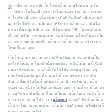
• ที่เราออกมาเปิดเว็บไซต์ สล็อตออนไลน์จากเครือ
slotxo ได้นั้น เนื่องจากว่าในตอนแรก เราต้องการผล
กำไรเพิ่ม เนื่องจากเนื่องด้วยธุรกิจที่เริ่มอิ่มตัว มีคนเล่น มี
ผลกำไร ได้รับความนิยม สำหรับค่ายสล็อต แต่ว่ามันไม่
พอ ฉะนั้น กลุ่มหลักของคาสิโน slotxo24hr ก็เลยได้เสนอ
เรื่องสำหรับการทำแพลทฟอร์มสล็อตออนไลน์ขึ้นมา เป็น
เจ้าแรกของสล็อตเครือ สล็อตxo สล็อต บอกเลยว่าระบบ
ใหม่เอี่ยมล่าสุด!
• ไม่ใช่แค่เพราะว่าพวกเรามีชื่อเสียงมาก่อน แต่มันเป็น
อะไรที่ใหม่มากในสมัยนั้น และต่อจากนั้นไม่นาน ก็เริ่มมี
คนมาทำตามอย่าง แล้วก็เริ่มใช้โปรแกรมทุจริตต่างๆ
คอยลักขโมยข้อมูล ทั้งเกมแล้วก็ระบบของเราไปเปิด
กันเอง ตั้งแต่วันนั้นเป็นต้นมา ก็เลยมีการเรียกพวกเว็บ
รุนแรงพวกนี้ว่าเว็บไซต์เอเย่นต์เองแรง รวมทั้งเราก็เลยจำ
ต้องสู้กับพวกมันที่มากขึ้นมาเป็นดอกเห็ดในแต่ละวัน โดย
การประกาศออกไปว่า เรา
สล็อตxo
slotxo24hrเป็นสล็อต
เว็บตรงไม่ผ่านเอเย่นต์ อย่างไม่ต้องสงสัย จะผ่านได้ยังไง ก็
พวกเราฯลฯตำหรับ!