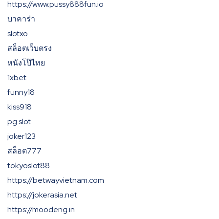
https://www.pussy888fun.io
บาคาร่า
slotxo
สล็อตเว็บตรง
หนังโป๊ไทย
1xbet
funny18
kiss918
pg slot
joker123
สล็อต777
tokyoslot88
https://betwayvietnam.com
https://jokerasia.net
https://moodeng.in