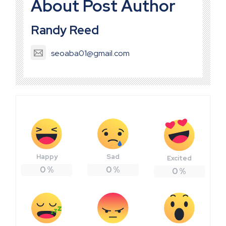
About Post Author
Randy Reed
seoaba01@gmail.com
Happy
Sad
Excited
0
%
0
%
0
%