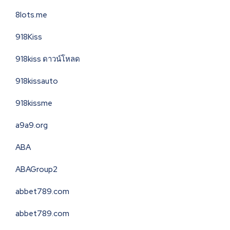
8lots.me
918Kiss
918kiss ดาวน์โหลด
918kissauto
918kissme
a9a9.org
ABA
ABAGroup2
abbet789.com
abbet789.com