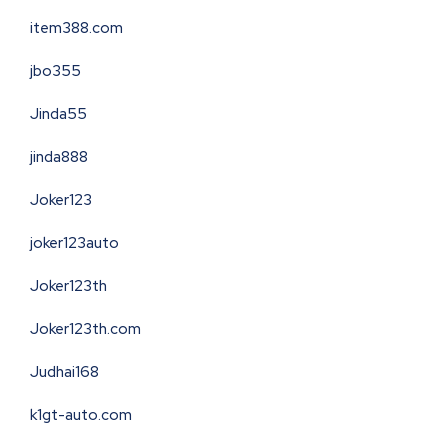
item388.com
jbo355
Jinda55
jinda888
Joker123
joker123auto
Joker123th
Joker123th.com
Judhai168
k1gt-auto.com