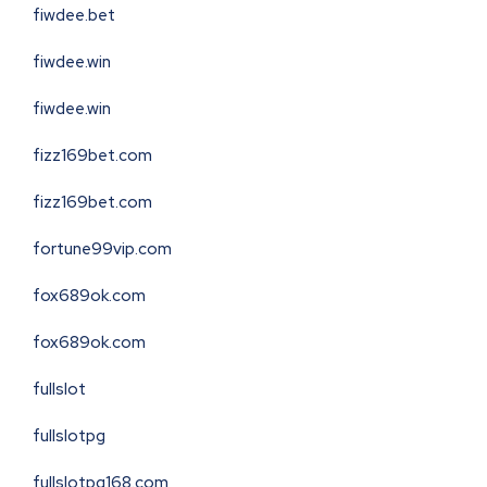
fiwdee.bet
fiwdee.win
fiwdee.win
fizz169bet.com
fizz169bet.com
fortune99vip.com
fox689ok.com
fox689ok.com
fullslot
fullslotpg
fullslotpg168.com