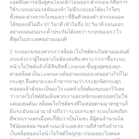
แอดมินมารอนั่งดูคนโอนเข้าโอนออก ฝากถอน ก็คือการ
ใช้ระบบแมนนวลนั่นเองจ้า ไม่มีระบบออโต้อะไรใดๆ
ทั้งหมด ต่างจากเว็บของเรา ที่ยืนตัวทองคำ ฝากถอนออ
โต้ของแท้ไม่ถึง 30 วินาที เข้าไม่ถึง 30 วินาที ถอนออก
อย่างแน่นอนแรง ค้ำประกันได้เลยว่า ระบบของเรา ไว
ที่สุดในประเทศอย่างแน่แท้!
2. ระบบเกมของพวกเรา สล็อต เว็บไซต์ตรงไม่ผ่านเอเย่นต์
เก่งแจ๋วกว่าผู้ใดอย่างไม่ต้องสงสัย เพราะว่าเราซื้อระบบ
หน้าเว็บไซต์แล้วก็มีลิขสิทธิ์ License ขั้นสูงสุดของทุก
ค่ายสล็อต เป็น License แท้อย่างแน่นอน เล่นอย่างไรก็ไม่
กระตุก ลื่นสบาย และถ้าหากถามว่า กระตุกนิดกระตุก
หน่อยแล้วมันจะเป็นอะไร แอดจำเป็นต้องขอบอกไว้เลย
ว่า บางเว็บไซต์มันเห็นพวกเราแตกหนักๆแตกบ่อยๆไม่ใช่
แค่เอเย่นต์นะ สล็อตเว็บไซต์ตรงที่ไม่ค่อยตามมาตรฐานก็
มีแรง มันจะเอามาอ้างถึงว่า ระบบกระตุก ระบบไม่สเถียร
ที่พวกเราแตกเมื่อตะกี้นับว่าเป็นโมฆะ มีผู้คนจำนวนไม่
ใช้น้อยเคยมาขอคำแนะนำแอด สถานที่สำหรับทำงาน
เว็บสล็อตออนไลน์ เว็บไซต์ใหญ่ๆมาก่อนเยอะไปหมด