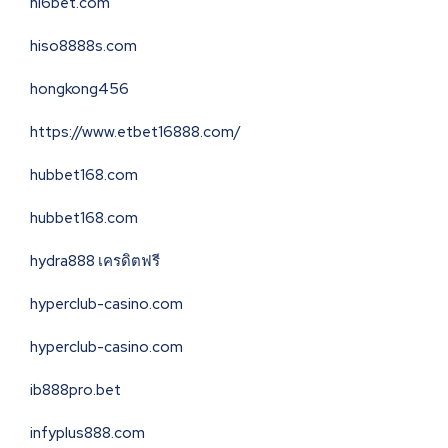
hi6bet.com
hiso8888s.com
hongkong456
https://www.etbet16888.com/
hubbet168.com
hubbet168.com
hydra888 เครดิตฟรี
hyperclub-casino.com
hyperclub-casino.com
ib888pro.bet
infyplus888.com