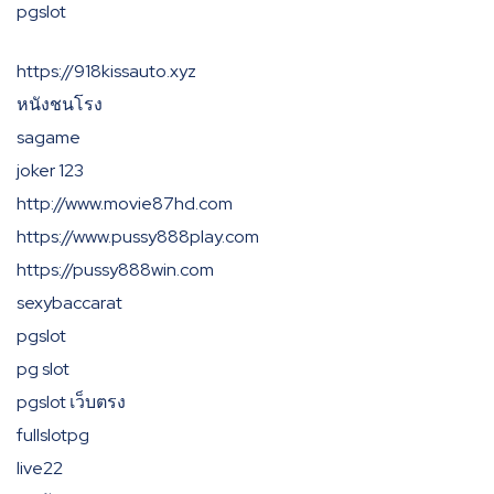
pgslot
https://918kissauto.xyz
หนังชนโรง
sagame
joker 123
http://www.movie87hd.com
https://www.pussy888play.com
https://pussy888win.com
sexybaccarat
pgslot
pg slot
pgslot เว็บตรง
fullslotpg
live22