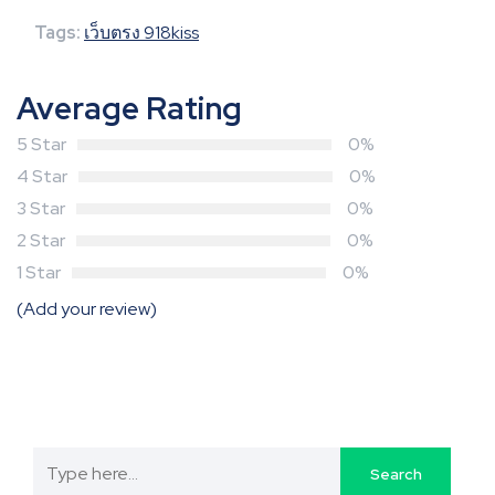
Tags:
เว็บตรง 918kiss
Average Rating
5 Star
0%
4 Star
0%
3 Star
0%
2 Star
0%
1 Star
0%
(Add your review)