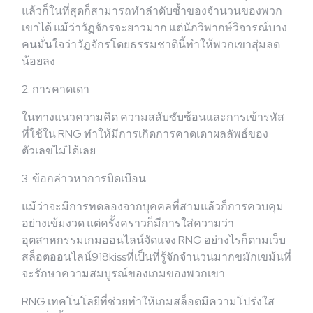
แล้วก็ในที่สุดก็สามารถทําลําดับซ้ำของจำนวนของพวก
เขาได้ แม้ว่าวัฏจักรจะยาวมาก แต่นักวิพากษ์วิจารณ์บาง
คนมั่นใจว่าวัฏจักรโดยธรรมชาตินี้ทําให้พวกเขาสุ่มลด
น้อยลง
2. การคาดเดา
ในทางแนวความคิด ความสลับซับซ้อนและการเข้ารหัส
ที่ใช้ใน RNG ทำให้มีการเกิดการคาดเดาผลลัพธ์ของ
ตัวเลขไม่ได้เลย
3. ข้อกล่าวหาการบิดเบือน
แม้ว่าจะมีการทดลองจากบุคคลที่สามแล้วก็การควบคุม
อย่างเข้มงวด แต่ครั้งคราวก็มีการใส่ความว่า
อุตสาหกรรมเกมออนไลน์จัดแจง RNG อย่างไรก็ตามเว็บ
สล็อตออนไลน์918kissที่เป็นที่รู้จักจำนวนมากขมักเขม้นที่
จะรักษาความสมบูรณ์ของเกมของพวกเขา
RNG เทคโนโลยีที่ช่วยทำให้เกมสล็อตมีความโปร่งใส