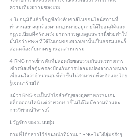
ความเที่ยงธรรมของเกม
3. ใบอนุมัติแล้วก็กฎข้อบังคับคาสิโนออนไลน์สถานที่
ทำงานอย่างถูกต้องตามกฎหมายอยู่ภายใต้ใบอนุมัติและ
กฎระเบียบที่ครัดเคร่ง มาตรการดูแลดูแลพวกนี้ช่วยทำให้
มั่นใจว่า RNG ที่ใช้ในเกมของพวกเขานั้นเป็นธรรมและก็
สอดคล้องกับมาตรฐานอุตสาหกรรม
4. RNG การเข้ารหัสที่ปลอดภัยชอบรวมกับแนวทางการ
เข้ารหัสเพื่อคุ้มครองป้องกันการปลอมแปลงจากภายนอก
เพื่อแน่ใจว่าจำนวนสุ่มที่ทำขึ้นไม่สามารถที่จะจัดแจงโดย
ผู้เจตนาร้ายได้
แม้ว่า RNG จะเป็นหัวใจสำคัญของอุตสาหกรรมเกม
สล็อตออนไลน์ แต่ว่าพวกเขาก็ไม่ได้ไม่มีความท้าและ
การวิพากษ์วิจารณ์
1. วัฏจักรของระบบสุ่ม
ตามที่ได้กล่าวไว้ก่อนหน้าที่ผ่านมา RNG ไม่ได้สุ่มจริงๆ