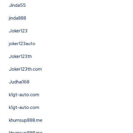
Jinda55
jinda888
Joker123
joker123auto
Joker123th
Joker123th.com
Judhai168
k1gt-auto.com
k1gt-auto.com
khumsup888.me