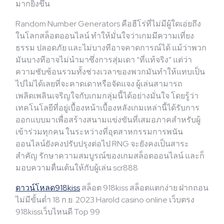
มากยิ่งขึ้น
Random Number Generators คือฮีโร่ที่ไม่มีผู้ใดเอ่ยถึง
ในโลกสล็อตออนไลน์ ทำให้มั่นใจว่าเกมมีความเที่ยง
ธรรม ปลอดภัย และไม่บางทีอาจคาดการณ์ได้ แม้ว่าพวก
มันบางทีอาจไม่นำมาซึ่งการสุ่มเดา “ที่แท้จริง” แต่ว่า
ความซับซ้อนรวมทั้งช่วงเวลาของพวกมันทำให้แทบเป็น
ไปไม่ได้เลยที่จะคาดเดาหรือจัดแจง ผู้เล่นสามารถ
เพลิดเพลินเจริญใจกับเกมกลุ่มนี้ได้อย่างมั่นใจ โดยรู้ว่า
เทคโนโลยีที่อยู่เบื้องหน้าเบื้องหลังเกมเหล่านี้ได้รับการ
ออกแบบมาเพื่อสร้างสนามแข่งขันที่เสมอภาคสำหรับผู้
เข้าร่วมทุกคน ในระหว่างที่อุตสาหกรรมการพนัน
ออนไลน์ยังคงปรับปรุงต่อไป RNG จะยังคงเป็นสาระ
สำคัญ รักษาความสมบูรณ์ของเกมสล็อตออนไลน์ และก็
มอบความตื่นเต้นให้กับผู้เล่น scr888
ดาวน์โหลด918kiss
สล็อต 918kiss สล็อตแตกง่าย ฝากถอน
ไม่มีขั้นต่ำ 18 ก.ย. 2023 Harold casino online เว็บตรง
918kissเว็บไหนดี Top 99