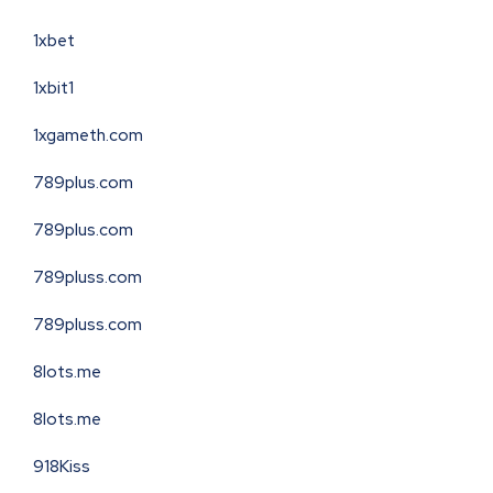
1xbet
1xbit1
1xgameth.com
789plus.com
789plus.com
789pluss.com
789pluss.com
8lots.me
8lots.me
918Kiss