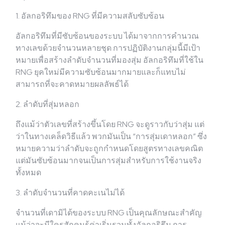
1. อัลกอริทึมของ RNG ที่มีความสลับซับซ้อน
อัลกอริทึมที่มีซับซ้อนของระบบ ได้มาจากการคํานวณ
ทางเลขด้วยจำนวนหลายชุด การปฏิบัติงานกลุ่มนี้มีเป้า
หมายเพื่อสร้างลำดับจำนวนที่มองสุ่ม อัลกอริทึมที่ใช้ใน
RNG ยุคใหม่มีความซับซ้อนมากมายและก็แทบไม่
สามารถที่จะคาดหมายผลลัพธ์ได้
2. ลำดับที่สุ่มหลอก
ถึงแม้ว่าตัวเลขที่สร้างขึ้นโดย RNG จะดูราวกับว่าสุ่ม แต่
ว่าในทางเคล็ดวิธีแล้ว พวกมันเป็น “การสุ่มเดาหลอก” ซึ่ง
หมายความว่าลำดับจะถูกกำหนดโดยสูตรทางเลขคณิต
แต่มันซับซ้อนมากจนเป็นการสุ่มสำหรับการใช้งานจริง
ทั้งหมด
3. ลำดับจำนวนที่คาดคะเนไม่ได้
จำนวนที่เดามิได้ของระบบ RNG เป็นคุณลักษณะสำคัญ
แม้ว่าจะมีใครสักคนรู้ค่าเริ่มรวมทั้งอัลกอริธึม การ