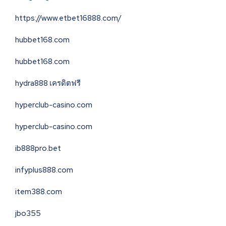
https://www.etbet16888.com/
hubbet168.com
hubbet168.com
hydra888 เครดิตฟรี
hyperclub-casino.com
hyperclub-casino.com
ib888pro.bet
infyplus888.com
item388.com
jbo355