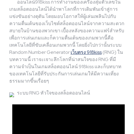
ออนไลน์918kiss การทำงานของเครื่องสุ่มตัวเลขใน
เกมสล็อตออนไลน์ได้นำพาโลกที่การเดิมพันเข้าสู่การ
แข่งขันอย่างดุดัน โดยมอบโอกาสให้ผู้เล่นเพลินไปกับ
ความตื่นเต้นของเว็บไซต์สล็อตออนไลน์จากความสะดวก
สบายในบ้านของพวกเขา เบื้องหลังของความแฟร์สำหรับ
เพื่อการเล่นเกมและก็ความตื่นเต้นของเกมพวกนี้คือ
เทคโนโลยีที่ขับเคลื่อนเกมพวกนี้ โดยยิ่งไปกว่านั้นระบบ
Random Number Generator
เว็บตรง 918kiss
(RNG) ใน
บทความนี้ เราจะเจาะลึกโลกที่น่าสนใจของ RNG ที่มี
ความจำเป็นในเกมสล็อตออนไลน์ 918kiss และก็บทบาท
ของเทคโนโลยีที่รับประกันการเล่นเกมให้มีความเที่ยง
ธรรมมากขึ้นเรื่อยๆ
ระบบ RNG หัวใจของสล็อตออนไลน์