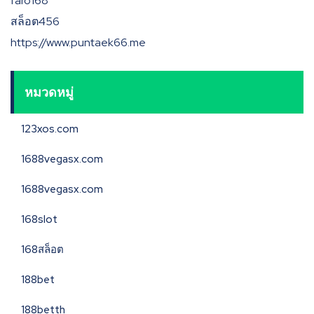
faro168
สล็อต456
https://www.puntaek66.me
หมวดหมู่
123xos.com
1688vegasx.com
1688vegasx.com
168slot
168สล็อต
188bet
188betth