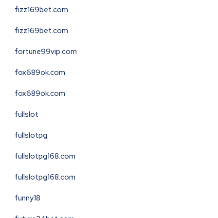
fizz169bet.com
fizz169bet.com
fortune99vip.com
fox689ok.com
fox689ok.com
fullslot
fullslotpg
fullslotpg168.com
fullslotpg168.com
funny18