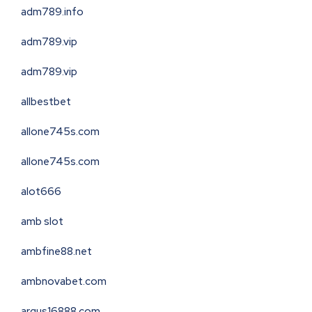
adm789.info
adm789.vip
adm789.vip
allbestbet
allone745s.com
allone745s.com
alot666
amb slot
ambfine88.net
ambnovabet.com
argus16888.com