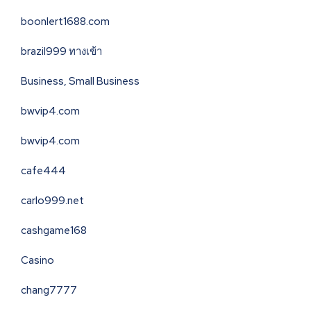
boonlert1688.com
brazil999 ทางเข้า
Business, Small Business
bwvip4.com
bwvip4.com
cafe444
carlo999.net
cashgame168
Casino
chang7777