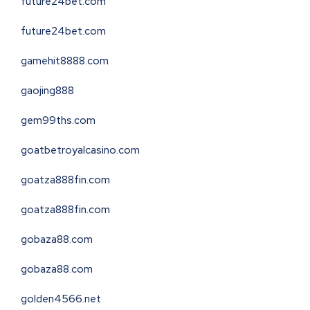
future24bet.com
future24bet.com
gamehit8888.com
gaojing888
gem99ths.com
goatbetroyalcasino.com
goatza888fin.com
goatza888fin.com
gobaza88.com
gobaza88.com
golden4566.net