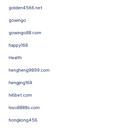
golden4566.net
gowingo
gowingo88.com
happy168
Health
hengheng9899.com
hengjing168
hi6bet.com
hiso8888s.com
hongkong456