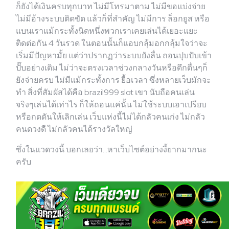
ก็ยังได้เงินครบทุกบาท ไม่มีโทรมาตาม ไม่มีขอแบ่งจ่าย
ไม่มีอ้างระบบติดขัด แล้วก็ที่สำคัญ ไม่มีการ ล็อกยูส หรือ
แบนเราแม้กระทั้งนิดหนึ่งพวกเราเคยเล่นได้เยอะแยะ
ติดต่อกัน 4 วันรวด ในตอนนั้นก็แอบกลุ้มอกกลุ้มใจว่าจะ
เริ่มมีปัญหามั้ย แต่ว่าปรากฏว่าระบบยังลื่น ถอนปุบปับเข้า
ปั๊บอย่างเดิม ไม่ว่าจะตรงเวลาช่วงกลางวันหรือดึกดื่นๆก็
ยังจ่ายครบ ไม่มีแม้กระทั้งการ ยื้อเวลา ซึ่งหลายเว็บมักจะ
ทำ สิ่งที่สัมผัสได้คือ brazil999 slot เขา นับถือคนเล่น
จริงๆเล่นได้เท่าไร ก็ให้ถอนแค่นั้น ไม่ใช้ระบบเอาเปรียบ
หรือกดดันให้เลิกเล่น เว็บแห่งนี้ไม่ได้กลัวคนเก่ง ไม่กลัว
คนดวงดี ไม่กลัวคนได้รางวัลใหญ่
ซึ่งในแวดวงนี้ บอกเลยว่า…หาเว็บไซต์อย่างงี้ยากมากนะ
ครับ