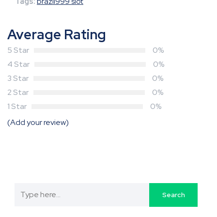
Tags:
brazil999 slot
Average Rating
5 Star
0%
4 Star
0%
3 Star
0%
2 Star
0%
1 Star
0%
(Add your review)