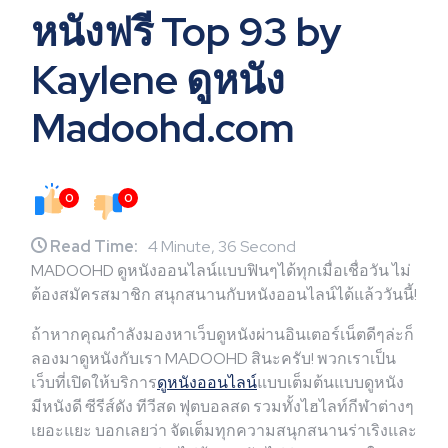
หนังฟรี Top 93 by
Kaylene ดูหนัง
Madoohd.com
0
0
Read Time:
4 Minute, 36 Second
MADOOHD ดูหนังออนไลน์แบบฟินๆได้ทุกเมื่อเชื่อวัน ไม่
ต้องสมัครสมาชิก สนุกสนานกับหนังออนไลน์ได้แล้ววันนี้!
ถ้าหากคุณกำลังมองหาเว็บดูหนังผ่านอินเตอร์เน็ตดีๆล่ะก็
ลองมาดูหนังกับเรา MADOOHD สินะครับ! พวกเราเป็น
เว็บที่เปิดให้บริการ
ดูหนังออนไลน์
แบบเต็มต้นแบบดูหนัง
มีหนังดี ซีรีส์ดัง ทีวีสด ฟุตบอลสด รวมทั้งไฮไลท์กีฬาต่างๆ
เยอะแยะ บอกเลยว่า จัดเต็มทุกความสนุกสนานร่าเริงและ