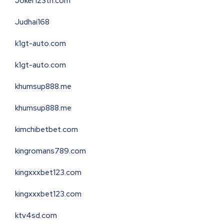
Joker123th.com
Judhai168
k1gt-auto.com
k1gt-auto.com
khumsup888.me
khumsup888.me
kimchibetbet.com
kingromans789.com
kingxxxbet123.com
kingxxxbet123.com
ktv4sd.com