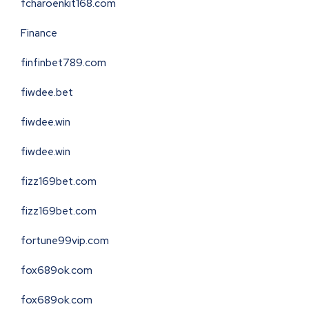
fcharoenkit168.com
Finance
finfinbet789.com
fiwdee.bet
fiwdee.win
fiwdee.win
fizz169bet.com
fizz169bet.com
fortune99vip.com
fox689ok.com
fox689ok.com