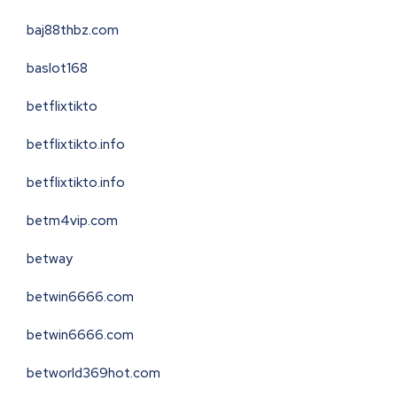
baj88thbz.com
baslot168
betflixtikto
betflixtikto.info
betflixtikto.info
betm4vip.com
betway
betwin6666.com
betwin6666.com
betworld369hot.com