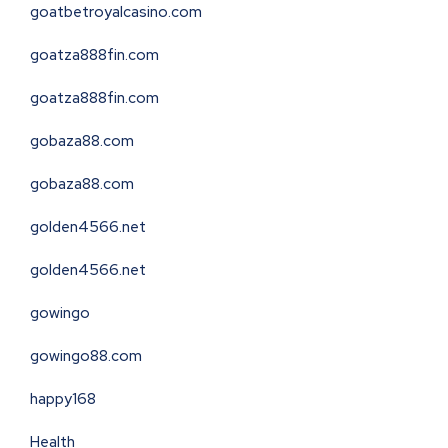
goatbetroyalcasino.com
goatza888fin.com
goatza888fin.com
gobaza88.com
gobaza88.com
golden4566.net
golden4566.net
gowingo
gowingo88.com
happy168
Health