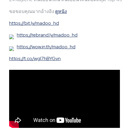
ขอขอบคุณมากอ้างอิง
ดูหนัง
https://bit.ly/madoo_hd
https://rebrand.ly/madoo_hd
https://wow.in.th/madoo_hd
https://t.co/wgl7hBYGvn