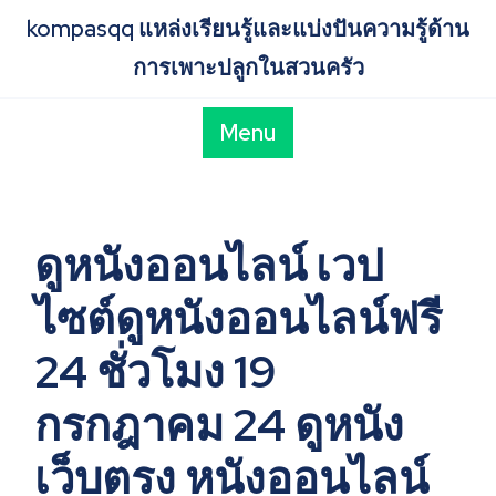
Skip
kompasqq แหล่งเรียนรู้และแบ่งปันความรู้ด้าน
to
content
การเพาะปลูกในสวนครัว
Menu
ดูหนังออนไลน์ เวป
ไซต์ดูหนังออนไลน์ฟรี
24 ชั่วโมง 19
กรกฎาคม 24 ดูหนัง
เว็บตรง หนังออนไลน์