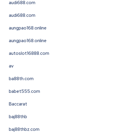
audi688.com
audi688.com
aungpao168.online
aungpao168.online
autoslot16888.com
av
ba88th.com
babet555.com
Baccarat
baj88thb
baj88thbz.com