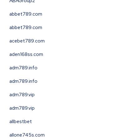
ABAGroup2
abbet789.com
abbet789.com
acebet789.com
aden168ss.com
adm789.info
adm789.info
adm789.vip
adm789.vip
allbestbet
allone745s.com