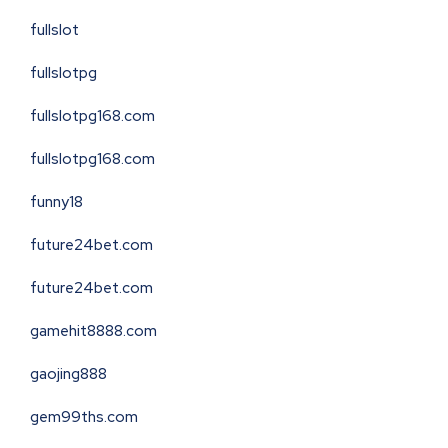
fullslot
fullslotpg
fullslotpg168.com
fullslotpg168.com
funny18
future24bet.com
future24bet.com
gamehit8888.com
gaojing888
gem99ths.com