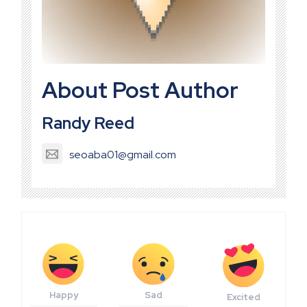
About Post Author
Randy Reed
seoaba01@gmail.com
Happy
Sad
Excited