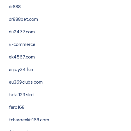
dr888
dr888bet.com
du2477.com
E-commerce
ek4567.com
enjoy24.fun
eu369clubs.com
fafa 123 slot
faro168
fcharoenkit168.com