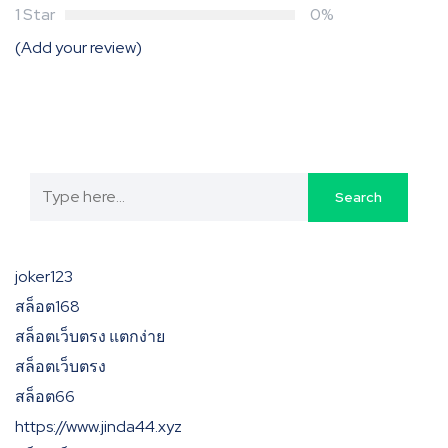
1 Star
0%
(Add your review)
joker123
สล็อต168
สล็อตเว็บตรง แตกง่าย
สล็อตเว็บตรง
สล็อต66
https://www.jinda44.xyz