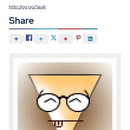
http://gg.gg/1aujir
Share